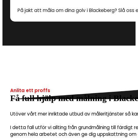
På jakt att måla om dina golv i Blackeberg? Slå oss e
Anlita ett proffs
Få full hjälp med målning i Black
Utöver vårt mer inriktade utbud av måleritjänster så k
I detta fall utför vi allting från grundmålning till färdig
genom hela arbetet och även ge dig uppskattning om et