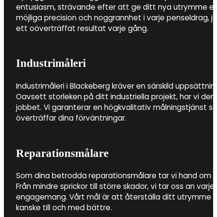
entusiasm, strävande efter att ge ditt nya utrymme e
möjliga precision och noggrannhet i varje penseldrag, 
ett oöverträffat resultat varje gång.
Industrimåleri
Industrimåleri i Blackeberg kräver en särskild uppsättni
Oavsett storleken på ditt industriella projekt, har vi de
jobbet. Vi garanterar en högkvalitativ målningstjänst so
överträffar dina förväntningar.
Reparationsmålare
Som dina betrodda reparationsmålare tar vi hand om al
Från mindre sprickor till större skador, vi tar oss an v
engagemang. Vårt mål är att återställa ditt utrymme till
kanske till och med bättre.