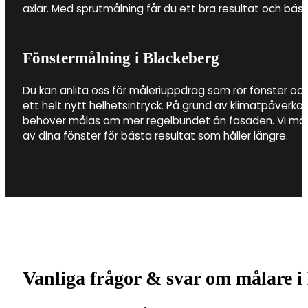
axlar. Med sprutmålning får du ett bra resultat och bästa
Fönstermålning i Blackeberg
Du kan anlita oss för måleriuppdrag som rör fönster och
ett helt nytt helhetsintryck. På grund av klimatpåverkan
behöver målas om mer regelbundet än fasaden. Vi måla
av dina fönster för bästa resultat som håller längre.
Vanliga frågor & svar om målare i