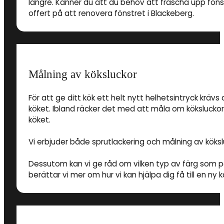
längre. Känner du att du behov att fräscha upp fön
offert på att renovera fönstret i Blackeberg.
Målning av köksluckor
För att ge ditt kök ett helt nytt helhetsintryck krävs 
köket. Ibland räcker det med att måla om köksluckorn
köket.
Vi erbjuder både sprutlackering och målning av köksl
Dessutom kan vi ge råd om vilken typ av färg som pa
berättar vi mer om hur vi kan hjälpa dig få till en ny k