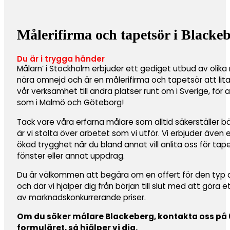
Målerifirma och tapetsör i Blacke
Du är i trygga händer
Målarn’ i Stockholm erbjuder ett gediget utbud av olika 
nära omnejd och är en målerifirma och tapetsör att lit
vår verksamhet till andra platser runt om i Sverige, för 
som i Malmö och Göteborg!
Tack vare våra erfarna målare som alltid säkerställer b
är vi stolta över arbetet som vi utför. Vi erbjuder även
ökad trygghet när du bland annat vill anlita oss för ta
fönster eller annat uppdrag.
Du är välkommen att begära om en offert för den typ av 
och där vi hjälper dig från början till slut med att göra 
av marknadskonkurrerande priser.
Om du söker målare Blackeberg, kontakta oss på 08
formuläret, så hjälper vi dig.