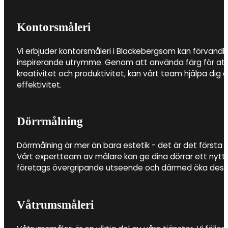
Kontorsmåleri
Vi erbjuder kontorsmåleri i Blackebergsom kan förvandla 
inspirerande utrymme. Genom att använda färg för att
kreativitet och produktivitet, kan vårt team hjälpa di
effektivitet.
Dörrmålning
Dörrmålning är mer än bara estetik - det är det första i
Vårt expertteam av målare kan ge dina dörrar ett nytt li
företags övergripande utseende och därmed öka dess
Våtrumsmåleri