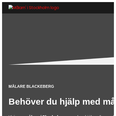
MÅLARE BLACKEBERG
Behöver du hjälp med må