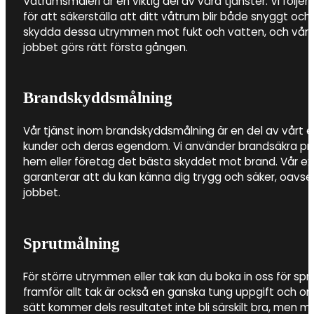
Våtrumsmåleri är en viktig del av våra tjänster. Vi följer
för att säkerställa att ditt våtrum blir både snyggt och h
skydda dessa utrymmen mot fukt och vatten, och vårt 
jobbet görs rätt första gången.
Brandskyddsmålning
Vår tjänst inom brandskyddsmålning är en del av vårt
kunder och deras egendom. Vi använder brandsäkra prod
hem eller företag det bästa skyddet mot brand. Vår e
garanterar att du kan känna dig trygg och säker, oavs
jobbet.
Sprutmålning
För större utrymmen eller tak kan du boka in oss för spr
framför allt tak är också en ganska tung uppgift och 
sätt kommer dels resultatet inte bli särskilt bra, men m