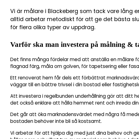
Vi är målare i Blackeberg som tack vare lång 
alltid arbetar metodiskt för att ge det bästa s
för flera olika typer av uppdrag.
Varför ska man investera på målning & t
Det finns många fördelar med att anställa en målare fö
flagnad färg, måla om golven, för tapetsering eller fas
Ett renoverat hem får dels ett förbättrat marknadsvä
väggar till en bättre trivsel i din bostad eller fastighetsl
Att investera i regelbunden underhållning gör att ditt h
det också enklare att hålla hemmet rent och inreda din
Det går att öka marknadensvärdet med några få medel 
bostaden behöver inte bli så kostsamt.
Vi arbetar för att hjälpa dig med just dina behov och g