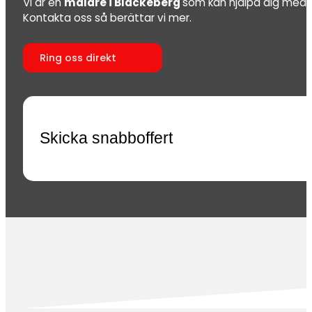
Vi är en
målare i Blackeberg
som kan hjälpa dig med a
Kontakta oss så berättar vi mer.
Ring oss direkt
Skicka snabboffert