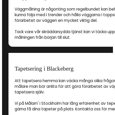
Väggmålning är någonting som regelbundet kan behöv
kunna följa med i trender och hålla väggarna i toppsk
förarbetet av väggen en mycket viktig del.
Tack vare vår skräddarsydda tjänst kan vi täcka up
målningen från början till slut.
Tapetsering i Blackeberg
Att tapetsera hemma kan väcka många olika frågor. Al
målare man bör anlita för att göra förarbetet av v
tapetsera själv.
Vi på Målarn' i Stockholm har lång erfarenhet av tepe
gärna få dina tapeter på plats. Kontakta oss för mer