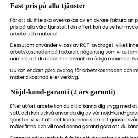
Fast pris på alla tjänster
För att du inte ska överraskas av en dyrare faktura än pl
pris på alla våra tjänster. I din offert kan du se hur myc
arbete och material.
Dessutom använder vi oss av ROT-avdraget, vilket inne
arbetskostnaden på fakturan, någonting som vi automati
nämner att du redan har använt din årliga maximala kv
Du kan endast göra avdrag för arbetskostnaden och int
materialkostnad eller verktyg.
Nöjd-kund-garanti (2 års garanti)
Efter utfört arbete kan du alltid känna dig trygg med at
sätt och kan också använda dig av vår nöjd-kund-garan
tjänster. Vi vet att det kan kännas som ett ganska svå
målerifirma och vill med denna garanti göra att du känn