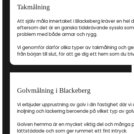
Takmålning
Att själv måla innertaket i Blackeberg kräver en hel
eftersom det är en ganska tidskrävande syssla som a
problem med både armar och rygg.
Vi genomför därför olika typer av takmålning och ger d
från början till slut, för att ge dig ett hem som du triv
Golvmålning i Blackeberg
Vi erbjuder upprustning av golv i din fastighet där vi
inoljning och lackering beroende på vilket typ av gol
Golven hemma är en mycket viktig del och många pri
lättstädade och som ger rummet ett fint intryck.