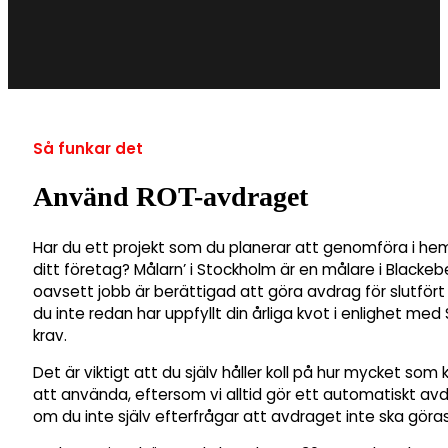
Så funkar det
Använd ROT-avdraget
Har du ett projekt som du planerar att genomföra i he
ditt företag? Målarn’ i Stockholm är en målare i Blackeb
oavsett jobb är berättigad att göra avdrag för slutfört
du inte redan har uppfyllt din årliga kvot i enlighet me
krav.
Det är viktigt att du själv håller koll på hur mycket som 
att använda, eftersom vi alltid gör ett automatiskt av
om du inte själv efterfrågar att avdraget inte ska göras