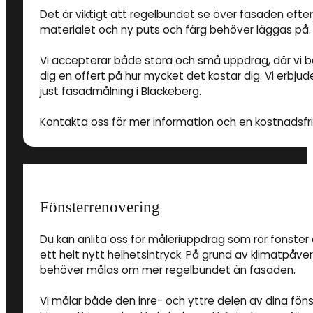
Det är viktigt att regelbundet se över fasaden eft
materialet och ny puts och färg behöver läggas på.
Vi accepterar både stora och små uppdrag, där vi 
dig en offert på hur mycket det kostar dig. Vi erbjud
just fasadmålning i Blackeberg.
Kontakta oss för mer information och en kostnadsfri 
Fönsterrenovering
Du kan anlita oss för måleriuppdrag som rör fönster 
ett helt nytt helhetsintryck. På grund av klimatpåve
behöver målas om mer regelbundet än fasaden.
Vi målar både den inre- och yttre delen av dina föns