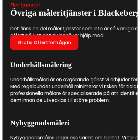
Fler tjänster
Övriga måleritjänster i Blackeber
Det finns en del måleritjänster som inte är så vanliga s
offert på just det du behöver hjälp med.
Gratis Offertförfrågan
Underhållsmålering
Underhållsmåleri är en avgörande tjänst vi erbjuder för 
Med regelbundet underhåll minimerar vi risken för tidigt
professionella målare är specialiserade på att identifi
dem innan de utvecklas till större problem.
Nybyggnadsmåleri
Nybyggnadsmåleri ligger oss varmt om hjärtat. Vi tar 