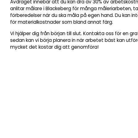
Avdraget innebär att du kan dra av 30% av arbetskost
anlitar målare i Blackeberg för många måleriarbeten, ta
förberedelser när du ska måla på egen hand. Du kan in
för materialkostnader som bland annat färg.
Vi hjälper dig från början till slut. Kontakta oss för en gr
sedan kan vi börja planera in när arbetet bäst kan utfö
mycket det kostar dig att genomföra!