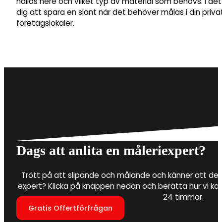
hållas nere och vilket typ av material som behövs. I de
dig att spara en slant när det behöver målas i din privat
företagslokaler.
Dags att anlita en måleriexpert?
Trött på att slipande och målande och känner att det 
expert? Klicka på knappen nedan och berätta hur vi ka
24 timmar.
Gratis Offertförfrågan