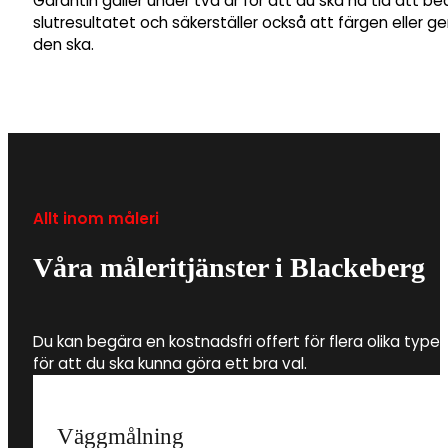
Garantin gäller under två år för att du ska ha tid att b
slutresultatet och säkerställer också att färgen eller 
den ska.
Allt inom måleri
Våra måleritjänster i Blackeberg
Du kan begära en kostnadsfri offert för flera olika type
för att du ska kunna göra ett bra val.
Väggmålning