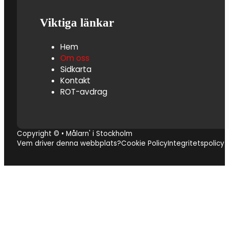
Viktiga länkar
Hem
Om oss
Sidkarta
Kontakt
ROT-avdrag
Copyright © • Målarn' i Stockholm
Vem driver denna webbplats?
Cookie Policy
Integritetspolicy