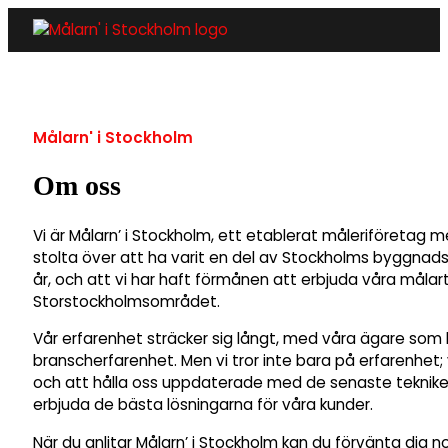
Målarn' i Stockholm
Om oss
Vi är Målarn’ i Stockholm, ett etablerat måleriföretag m
stolta över att ha varit en del av Stockholms byggnads
år, och att vi har haft förmånen att erbjuda våra målar
Storstockholmsområdet.
Vår erfarenhet sträcker sig långt, med våra ägare som 
branscherfarenhet. Men vi tror inte bara på erfarenhet; 
och att hålla oss uppdaterade med de senaste teknike
erbjuda de bästa lösningarna för våra kunder.
När du anlitar Målarn’ i Stockholm kan du förvänta dig 