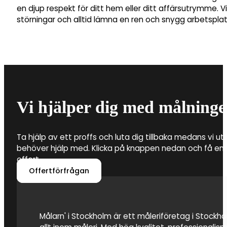
en djup respekt för ditt hem eller ditt affärsutrymme. V
störningar och alltid lämna en ren och snygg arbetsplats
Vi hjälper dig med målninge
Ta hjälp av ett proffs och luta dig tillbaka medans vi utf
behöver hjälp med. Klicka på knappen nedan och få en 
offert.
Offertförfrågan
Målarn' i Stockholm är ett måleriföretag i Stockhol