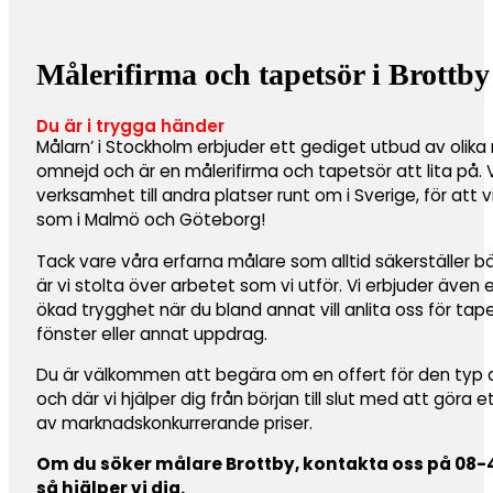
Målerifirma och tapetsör i Brottby
Du är i trygga händer
Målarn’ i Stockholm erbjuder ett gediget utbud av olika 
omnejd och är en målerifirma och tapetsör att lita på.
verksamhet till andra platser runt om i Sverige, för att 
som i Malmö och Göteborg!
Tack vare våra erfarna målare som alltid säkerställer b
är vi stolta över arbetet som vi utför. Vi erbjuder även
ökad trygghet när du bland annat vill anlita oss för ta
fönster eller annat uppdrag.
Du är välkommen att begära om en offert för den typ av 
och där vi hjälper dig från början till slut med att göra 
av marknadskonkurrerande priser.
Om du söker målare Brottby, kontakta oss på 08-44
så hjälper vi dig.