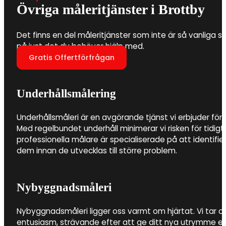
Övriga måleritjänster i Brottby
Det finns en del måleritjänster som inte är så vanliga so
på just det du behöver hjälp med.
Gratis Offertförfrågan
Underhållsmålering
Underhållsmåleri är en avgörande tjänst vi erbjuder för 
Med regelbundet underhåll minimerar vi risken för tidigt
professionella målare är specialiserade på att identifi
dem innan de utvecklas till större problem.
Nybyggnadsmåleri
Nybyggnadsmåleri ligger oss varmt om hjärtat. Vi tar 
entusiasm, strävande efter att ge ditt nya utrymme e