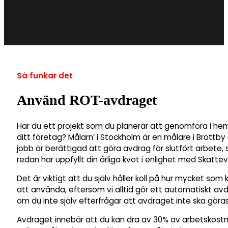
Så funkar det
Använd ROT-avdraget
Har du ett projekt som du planerar att genomföra i he
ditt företag? Målarn’ i Stockholm är en målare i Brottb
jobb är berättigad att göra avdrag för slutfört arbete, 
redan har uppfyllt din årliga kvot i enlighet med Skattev
Det är viktigt att du själv håller koll på hur mycket som 
att använda, eftersom vi alltid gör ett automatiskt av
om du inte själv efterfrågar att avdraget inte ska göras
Avdraget innebär att du kan dra av 30% av arbetskost