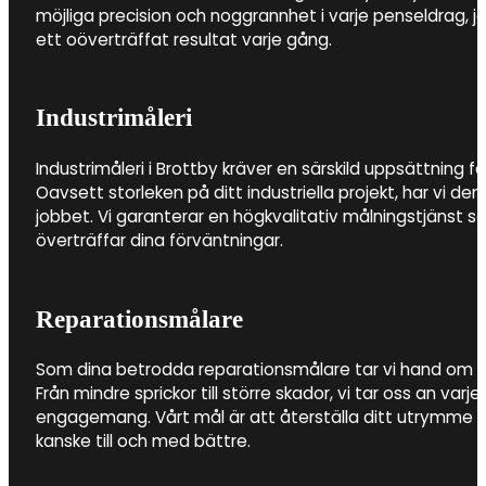
möjliga precision och noggrannhet i varje penseldrag, 
ett oöverträffat resultat varje gång.
Industrimåleri
Industrimåleri i Brottby kräver en särskild uppsättning f
Oavsett storleken på ditt industriella projekt, har vi de
jobbet. Vi garanterar en högkvalitativ målningstjänst so
överträffar dina förväntningar.
Reparationsmålare
Som dina betrodda reparationsmålare tar vi hand om al
Från mindre sprickor till större skador, vi tar oss an v
engagemang. Vårt mål är att återställa ditt utrymme till
kanske till och med bättre.