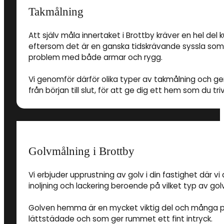
Takmålning
Att själv måla innertaket i Brottby kräver en hel del
eftersom det är en ganska tidskrävande syssla som a
problem med både armar och rygg.
Vi genomför därför olika typer av takmålning och ger d
från början till slut, för att ge dig ett hem som du triv
Golvmålning i Brottby
Vi erbjuder upprustning av golv i din fastighet där vi
inoljning och lackering beroende på vilket typ av gol
Golven hemma är en mycket viktig del och många pri
lättstädade och som ger rummet ett fint intryck.