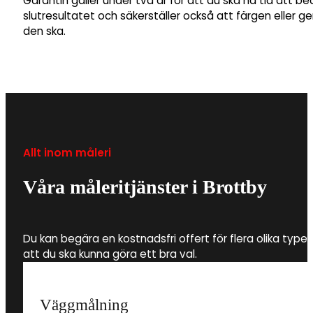
Garantin gäller under två år för att du ska ha tid att b
slutresultatet och säkerställer också att färgen eller 
den ska.
Allt inom måleri
Våra måleritjänster i Brottby
Du kan begära en kostnadsfri offert för flera olika type
att du ska kunna göra ett bra val.
Väggmålning