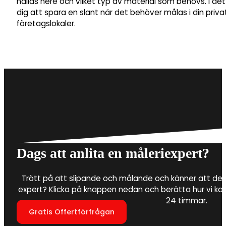
hållas nere och vilket typ av material som behövs. I de
dig att spara en slant när det behöver målas i din privat
företagslokaler.
Dags att anlita en måleriexpert?
Trött på att slipande och målande och känner att det 
expert? Klicka på knappen nedan och berätta hur vi ka
24 timmar.
Gratis Offertförfrågan