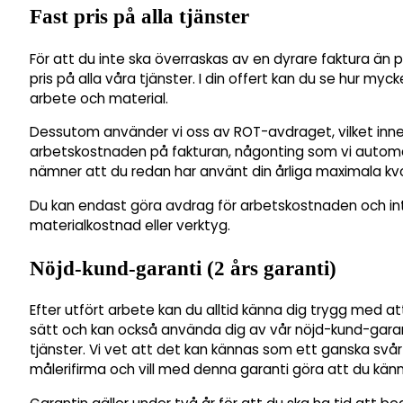
Fast pris på alla tjänster
För att du inte ska överraskas av en dyrare faktura än pl
pris på alla våra tjänster. I din offert kan du se hur myc
arbete och material.
Dessutom använder vi oss av ROT-avdraget, vilket inne
arbetskostnaden på fakturan, någonting som vi automati
nämner att du redan har använt din årliga maximala kv
Du kan endast göra avdrag för arbetskostnaden och int
materialkostnad eller verktyg.
Nöjd-kund-garanti (2 års garanti)
Efter utfört arbete kan du alltid känna dig trygg med at
sätt och kan också använda dig av vår nöjd-kund-garan
tjänster. Vi vet att det kan kännas som ett ganska svå
målerifirma och vill med denna garanti göra att du känn