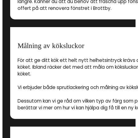
längre. Känner du att du behov att fräscha upp fön
offert på att renovera fönstret i Brottby.
Målning av köksluckor
För att ge ditt kök ett helt nytt helhetsintryck krävs 
köket. Ibland räcker det med att måla om köksluckorn
köket.
Vi erbjuder både sprutlackering och målning av kökslu
Dessutom kan vi ge råd om vilken typ av färg som pa
berättar vi mer om hur vi kan hjälpa dig få till en ny k