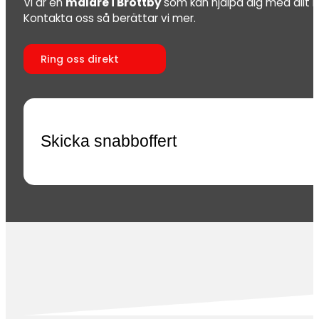
Vi är en
målare i Brottby
som kan hjälpa dig med allt 
Kontakta oss så berättar vi mer.
Ring oss direkt
Skicka snabboffert