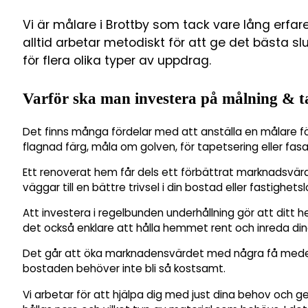
Vi är målare i Brottby som tack vare lång erf
alltid arbetar metodiskt för att ge det bästa s
för flera olika typer av uppdrag.
Varför ska man investera på målning & t
Det finns många fördelar med att anställa en målare fö
flagnad färg, måla om golven, för tapetsering eller fas
Ett renoverat hem får dels ett förbättrat marknadsvä
väggar till en bättre trivsel i din bostad eller fastighetsl
Att investera i regelbunden underhållning gör att ditt h
det också enklare att hålla hemmet rent och inreda din
Det går att öka marknadensvärdet med några få medel 
bostaden behöver inte bli så kostsamt.
Vi arbetar för att hjälpa dig med just dina behov och g