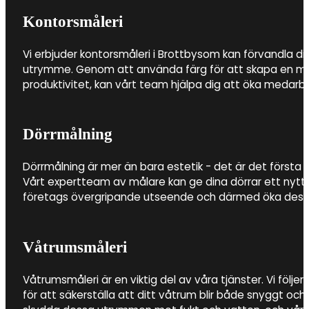
Kontorsmåleri
Vi erbjuder kontorsmåleri i Brottbysom kan förvandla din 
utrymme. Genom att använda färg för att skapa en milj
produktivitet, kan vårt team hjälpa dig att öka medarbe
Dörrmålning
Dörrmålning är mer än bara estetik - det är det första i
Vårt expertteam av målare kan ge dina dörrar ett nytt li
företags övergripande utseende och därmed öka dess
Våtrumsmåleri
Våtrumsmåleri är en viktig del av våra tjänster. Vi följer
för att säkerställa att ditt våtrum blir både snyggt och h