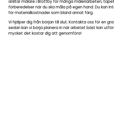
anlitar målare i Brottby för många måleriarbeten, tapet
förberedelser när du ska måla på egen hand. Du kan in
för materialkostnader som bland annat färg.
Vi hjälper dig från början till slut. Kontakta oss för en gr
sedan kan vi börja planera in när arbetet bäst kan utfö
mycket det kostar dig att genomföra!