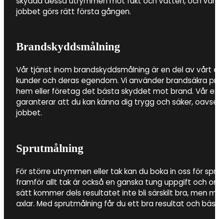
skydda dessa utrymmen mot fukt och vatten, och vårt 
jobbet görs rätt första gången.
Brandskyddsmålning
Vår tjänst inom brandskyddsmålning är en del av vårt
kunder och deras egendom. Vi använder brandsäkra prod
hem eller företag det bästa skyddet mot brand. Vår e
garanterar att du kan känna dig trygg och säker, oavs
jobbet.
Sprutmålning
För större utrymmen eller tak kan du boka in oss för spr
framför allt tak är också en ganska tung uppgift och 
sätt kommer dels resultatet inte bli särskilt bra, men m
axlar. Med sprutmålning får du ett bra resultat och bästa