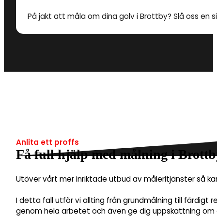
På jakt att måla om dina golv i Brottby? Slå oss en si
Anlita ett proffs
Få full hjälp med målning i Brottb
Utöver vårt mer inriktade utbud av måleritjänster så k
I detta fall utför vi allting från grundmålning till färdig
genom hela arbetet och även ge dig uppskattning om et