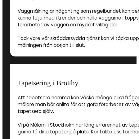
Väggmålning är någonting som regelbundet kan behöv
kunna följa med i trender och hålla väggarna i toppsk
förarbetet av väggen en mycket viktig del.
Tack vare vår skräddarsydda tjänst kan vi täcka up
målningen från början till slut.
Tapetsering i Brottby
Att tapetsera hemma kan väcka många olika frågor. Al
målare man bör anlita för att göra förarbetet av v
tapetsera själv.
Vi på Målarn' i Stockholm har lång erfarenhet av tepe
gärna få dina tapeter på plats. Kontakta oss för mer