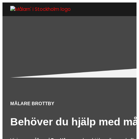
MÅLARE BROTTBY
Behöver du hjälp med må