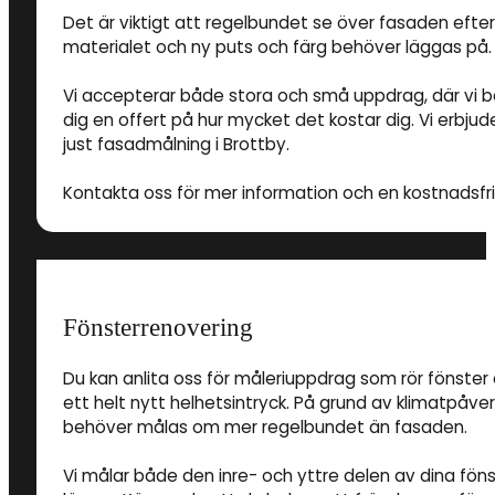
Det är viktigt att regelbundet se över fasaden eft
materialet och ny puts och färg behöver läggas på.
Vi accepterar både stora och små uppdrag, där vi 
dig en offert på hur mycket det kostar dig. Vi erbjud
just fasadmålning i Brottby.
Kontakta oss för mer information och en kostnadsfri 
Fönsterrenovering
Du kan anlita oss för måleriuppdrag som rör fönster 
ett helt nytt helhetsintryck. På grund av klimatpåve
behöver målas om mer regelbundet än fasaden.
Vi målar både den inre- och yttre delen av dina föns