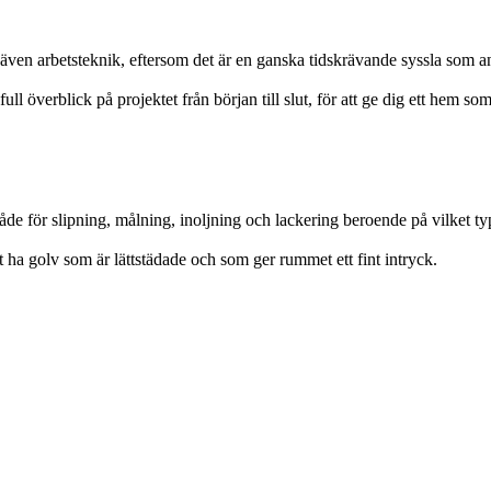
 även arbetsteknik, eftersom det är en ganska tidskrävande syssla som a
l överblick på projektet från början till slut, för att ge dig ett hem som 
både för slipning, målning, inoljning och lackering beroende på vilket ty
ha golv som är lättstädade och som ger rummet ett fint intryck.