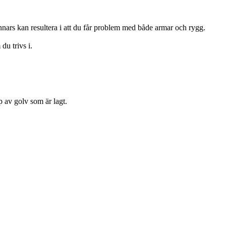
nnars kan resultera i att du får problem med både armar och rygg.
du trivs i.
p av golv som är lagt.