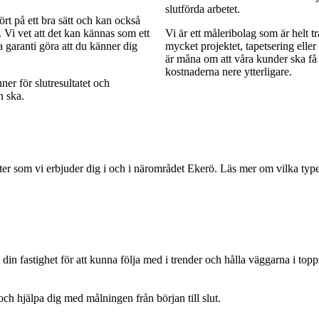
slutförda arbetet.
fört på ett bra sätt och kan också
 Vi vet att det kan kännas som ett
Vi är ett måleribolag som är helt tr
 garanti göra att du känner dig
mycket projektet, tapetsering elle
är måna om att våra kunder ska få
kostnaderna nere ytterligare.
ner för slutresultatet och
n ska.
ster som vi erbjuder dig i och i närområdet Ekerö. Läs mer om vilka type
 fastighet för att kunna följa med i trender och hålla väggarna i topp
ch hjälpa dig med målningen från början till slut.