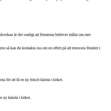
tpåverkan är det vanligt att fönsterna behöver målas om mer
ren så kan du kontakta oss om en offert på att renovera fönstret i
rna för att få en ny fräsch känsla i köket.
en ny känsla i köket.