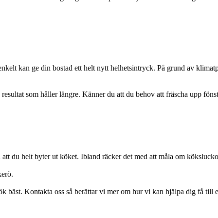
enkelt kan ge din bostad ett helt nytt helhetsintryck. På grund av klima
 resultat som håller längre. Känner du att du behov att fräscha upp fönst
tid att du helt byter ut köket. Ibland räcker det med att måla om kökslucko
kerö.
 bäst. Kontakta oss så berättar vi mer om hur vi kan hjälpa dig få till 