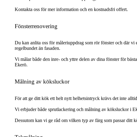
Kontakta oss för mer information och en kostnadsfri offert.
Fönsterrenovering
Du kan anlita oss för måleriuppdrag som rör fönster och där vi 
regelbundet än fasaden.
Vi målar både den inre- och yttre delen av dina fönster för bästa
Ekerö.
Målning av köksluckor
För att ge ditt kök ett helt nytt helhetsintryck krävs det inte all
Vi erbjuder både sprutlackering och målning av köksluckor i E
Dessutom kan vi ge råd om vilken typ av färg som passar ditt kök