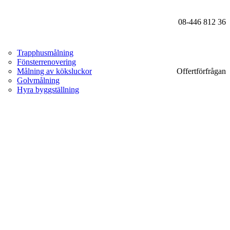
08-446 812 36
Trapphusmålning
Fönsterrenovering
Målning av köksluckor
Offertförfrågan
Golvmålning
Hyra byggställning