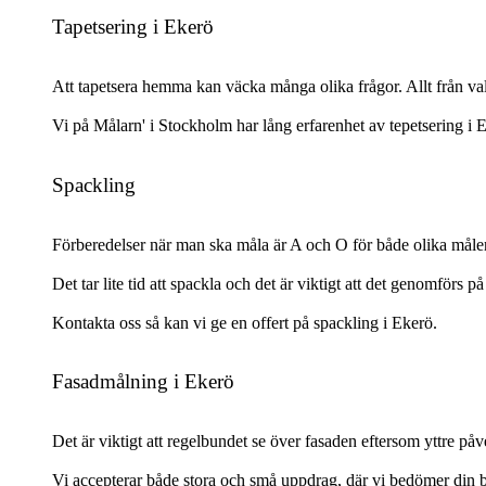
Tapetsering i Ekerö
Att tapetsera hemma kan väcka många olika frågor. Allt från vale
Vi på Målarn' i Stockholm har lång erfarenhet av tepetsering i E
Spackling
Förberedelser när man ska måla är A och O för både olika måler
Det tar lite tid att spackla och det är viktigt att det genomförs
Kontakta oss så kan vi ge en offert på spackling i Ekerö.
Fasadmålning i Ekerö
Det är viktigt att regelbundet se över fasaden eftersom yttre på
Vi accepterar både stora och små uppdrag, där vi bedömer din bo