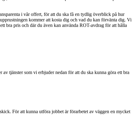
ansparenta i vår offert, för att du ska få en tydlig överblick på hur
r upprustningen kommer att kosta dig och vad du kan förvänta dig. Vi
 ett bra pris och där du även kan använda ROT-avdrag för att hålla
r av tjänster som vi erbjuder nedan för att du ska kunna göra ett bra
skick. För att kunna utföra jobbet är förarbetet av väggen en mycket