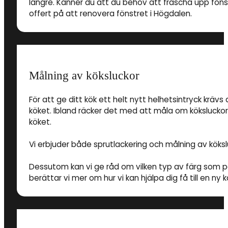
längre. Känner du att du behov att fräscha upp fön
offert på att renovera fönstret i Högdalen.
Målning av köksluckor
För att ge ditt kök ett helt nytt helhetsintryck krävs 
köket. Ibland räcker det med att måla om köksluckorn
köket.
Vi erbjuder både sprutlackering och målning av köksl
Dessutom kan vi ge råd om vilken typ av färg som pa
berättar vi mer om hur vi kan hjälpa dig få till en ny k