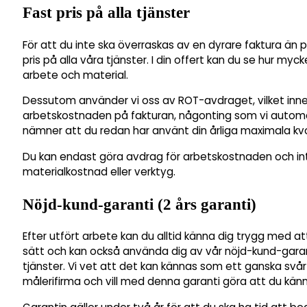
Fast pris på alla tjänster
För att du inte ska överraskas av en dyrare faktura än pl
pris på alla våra tjänster. I din offert kan du se hur myc
arbete och material.
Dessutom använder vi oss av ROT-avdraget, vilket inne
arbetskostnaden på fakturan, någonting som vi automati
nämner att du redan har använt din årliga maximala kv
Du kan endast göra avdrag för arbetskostnaden och int
materialkostnad eller verktyg.
Nöjd-kund-garanti (2 års garanti)
Efter utfört arbete kan du alltid känna dig trygg med at
sätt och kan också använda dig av vår nöjd-kund-garan
tjänster. Vi vet att det kan kännas som ett ganska svå
målerifirma och vill med denna garanti göra att du känn