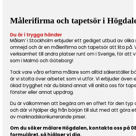
Målerifirma och tapetsör i Högdal
Du är i trygga händer
Målarn’ i Stockholm erbjuder ett gediget utbud av olika
omnejd och är en målerifirma och tapetsör att lita på.
verksamhet till andra platser runt om i Sverige, för att 
som i Malmö och Göteborg!
Tack vare våra erfarna målare som alltid säkerställer b
är vi stolta över arbetet som vi utför. Vi erbjuder även
ökad trygghet när du bland annat vill anlita oss för ta
fönster eller annat uppdrag.
Du är välkommen att begära om en offert för den typ av 
och där vi hjälper dig från början till slut med att göra 
av marknadskonkurrerande priser.
Om du söker målare Högdalen, kontakta oss på 08-
formuläret, så hjälper vi dig.