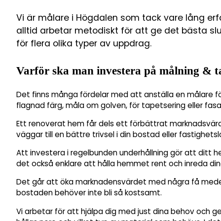
Vi är målare i Högdalen som tack vare lång er
alltid arbetar metodiskt för att ge det bästa s
för flera olika typer av uppdrag.
Varför ska man investera på målning & t
Det finns många fördelar med att anställa en målare fö
flagnad färg, måla om golven, för tapetsering eller fas
Ett renoverat hem får dels ett förbättrat marknadsvä
väggar till en bättre trivsel i din bostad eller fastighetsl
Att investera i regelbunden underhållning gör att ditt h
det också enklare att hålla hemmet rent och inreda din
Det går att öka marknadensvärdet med några få medel 
bostaden behöver inte bli så kostsamt.
Vi arbetar för att hjälpa dig med just dina behov och g