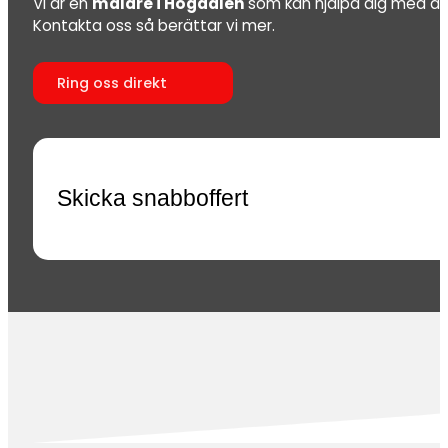
Vi är en
målare i Högdalen
som kan hjälpa dig med all
Kontakta oss så berättar vi mer.
Ring oss direkt
Skicka snabboffert