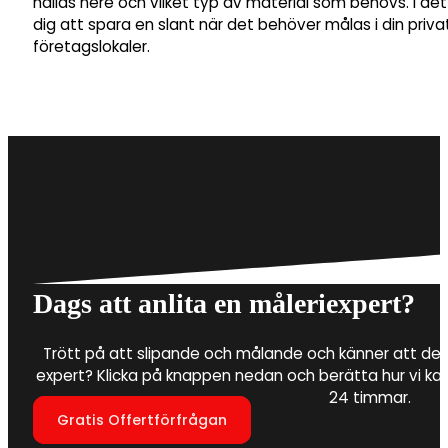
hållas nere och vilket typ av material som behövs. I de
dig att spara en slant när det behöver målas i din privat
företagslokaler.
Dags att anlita en måleriexpert?
Trött på att slipande och målande och känner att det 
expert? Klicka på knappen nedan och berätta hur vi ka
24 timmar.
Gratis Offertförfrågan