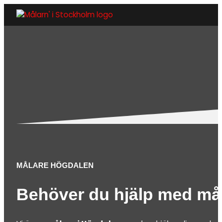
MÅLARE HÖGDALEN
Behöver du hjälp med må