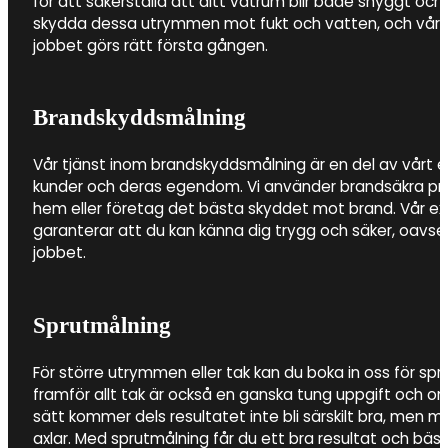
för att säkerställa att ditt våtrum blir både snyggt och h
skydda dessa utrymmen mot fukt och vatten, och vårt 
jobbet görs rätt första gången.
Brandskyddsmålning
Vår tjänst inom brandskyddsmålning är en del av vårt
kunder och deras egendom. Vi använder brandsäkra prod
hem eller företag det bästa skyddet mot brand. Vår e
garanterar att du kan känna dig trygg och säker, oavs
jobbet.
Sprutmålning
För större utrymmen eller tak kan du boka in oss för sp
framför allt tak är också en ganska tung uppgift och 
sätt kommer dels resultatet inte bli särskilt bra, men m
axlar. Med sprutmålning får du ett bra resultat och bästa