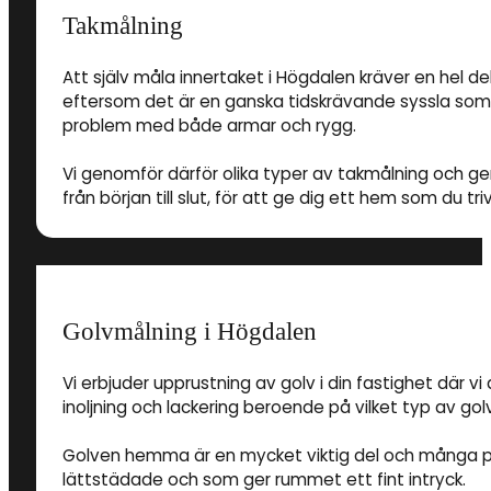
Takmålning
Att själv måla innertaket i Högdalen kräver en hel d
eftersom det är en ganska tidskrävande syssla som a
problem med både armar och rygg.
Vi genomför därför olika typer av takmålning och ger d
från början till slut, för att ge dig ett hem som du triv
Golvmålning i Högdalen
Vi erbjuder upprustning av golv i din fastighet där vi
inoljning och lackering beroende på vilket typ av gol
Golven hemma är en mycket viktig del och många pri
lättstädade och som ger rummet ett fint intryck.