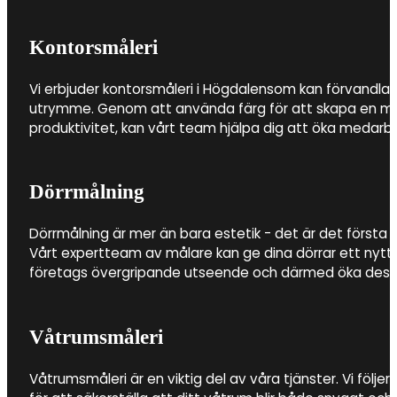
Kontorsmåleri
Vi erbjuder kontorsmåleri i Högdalensom kan förvandla di
utrymme. Genom att använda färg för att skapa en milj
produktivitet, kan vårt team hjälpa dig att öka medarbe
Dörrmålning
Dörrmålning är mer än bara estetik - det är det första i
Vårt expertteam av målare kan ge dina dörrar ett nytt li
företags övergripande utseende och därmed öka dess
Våtrumsmåleri
Våtrumsmåleri är en viktig del av våra tjänster. Vi följer