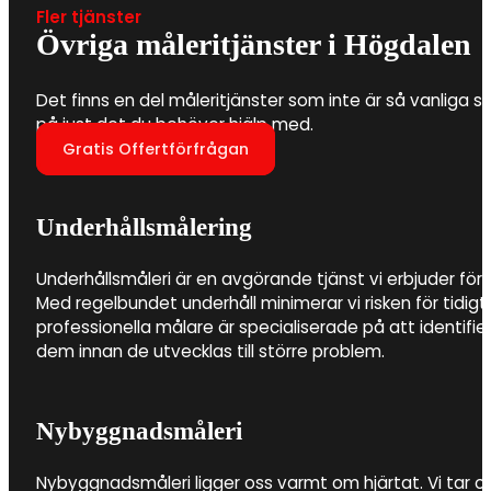
Fler tjänster
Övriga måleritjänster i Högdalen
Det finns en del måleritjänster som inte är så vanliga s
på just det du behöver hjälp med.
Gratis Offertförfrågan
Underhållsmålering
Underhållsmåleri är en avgörande tjänst vi erbjuder för 
Med regelbundet underhåll minimerar vi risken för tidigt
professionella målare är specialiserade på att identifi
dem innan de utvecklas till större problem.
Nybyggnadsmåleri
Nybyggnadsmåleri ligger oss varmt om hjärtat. Vi tar 