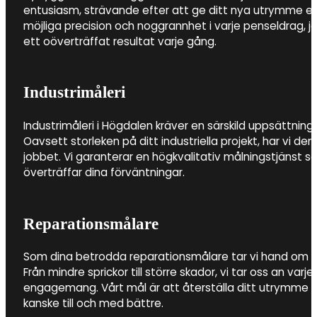
entusiasm, strävande efter att ge ditt nya utrymme e
möjliga precision och noggrannhet i varje penseldrag, 
ett oöverträffat resultat varje gång.
Industrimåleri
Industrimåleri i Högdalen kräver en särskild uppsättning
Oavsett storleken på ditt industriella projekt, har vi de
jobbet. Vi garanterar en högkvalitativ målningstjänst so
överträffar dina förväntningar.
Reparationsmålare
Som dina betrodda reparationsmålare tar vi hand om al
Från mindre sprickor till större skador, vi tar oss an v
engagemang. Vårt mål är att återställa ditt utrymme till
kanske till och med bättre.