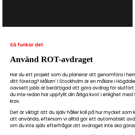
Så funkar det
Använd ROT-avdraget
Har du ett projekt som du planerar att genomföra i he
ditt företag? Målarn’ i Stockholm är en målare i Högdal
oavsett jobb är berättigad att göra avdrag för slutfört
du inte redan har uppfyllt din årliga kvot i enlighet me
krav.
Det är viktigt att du själv håller koll på hur mycket som 
att använda, eftersom vi alltid gör ett automatiskt av
om du inte själv efterfrågar att avdraget inte ska göras