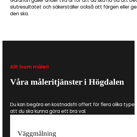
Garantin gäller under två år för att du ska ha tid att b
slutresultatet och säkerställer också att färgen eller 
den ska.
Allt inom måleri
Våra måleritjänster i Högdalen
Du kan begära en kostnadsfri offert för flera olika type
att du ska kunna göra ett bra val.
Väggmålning