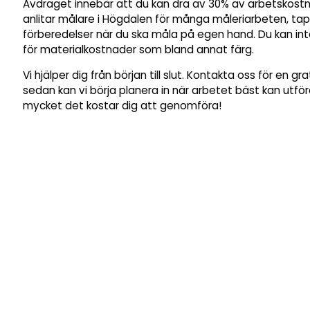
Avdraget innebär att du kan dra av 30% av arbetskost
anlitar målare i Högdalen för många måleriarbeten, tape
förberedelser när du ska måla på egen hand. Du kan in
för materialkostnader som bland annat färg.
Vi hjälper dig från början till slut. Kontakta oss för en gr
sedan kan vi börja planera in när arbetet bäst kan utfö
mycket det kostar dig att genomföra!