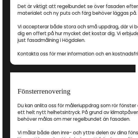
Det är viktigt att regelbundet se över fasaden eft
materialet och ny puts och färg behöver läggas på.
Vi accepterar både stora och små uppdrag, där vi 
dig en offert på hur mycket det kostar dig. Vi erbjud
just fasadmålning i Högdalen.
Kontakta oss för mer information och en kostnadsfri 
Fönsterrenovering
Du kan anlita oss för måleriuppdrag som rör fönster 
ett helt nytt helhetsintryck. På grund av klimatpåve
behöver målas om mer regelbundet än fasaden.
Vi målar både den inre- och yttre delen av dina föns