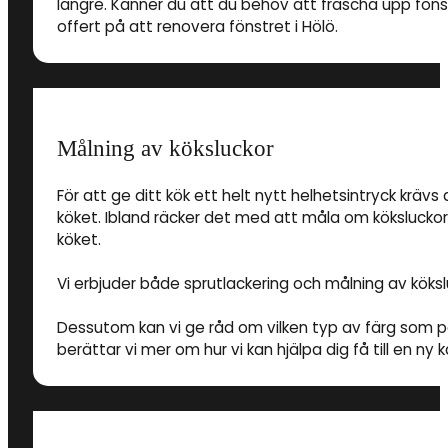
längre. Känner du att du behov att fräscha upp fön
offert på att renovera fönstret i Hölö.
Målning av köksluckor
För att ge ditt kök ett helt nytt helhetsintryck krävs 
köket. Ibland räcker det med att måla om köksluckorn
köket.
Vi erbjuder både sprutlackering och målning av kökslu
Dessutom kan vi ge råd om vilken typ av färg som pa
berättar vi mer om hur vi kan hjälpa dig få till en ny k