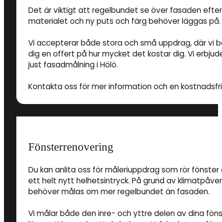
Det är viktigt att regelbundet se över fasaden eft
materialet och ny puts och färg behöver läggas på.
Vi accepterar både stora och små uppdrag, där vi 
dig en offert på hur mycket det kostar dig. Vi erbjud
just fasadmålning i Hölö.
Kontakta oss för mer information och en kostnadsfri 
Fönsterrenovering
Du kan anlita oss för måleriuppdrag som rör fönster 
ett helt nytt helhetsintryck. På grund av klimatpåve
behöver målas om mer regelbundet än fasaden.
Vi målar både den inre- och yttre delen av dina föns