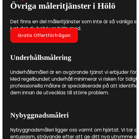
Övriga måleritjänster i Hölö
Det finns en del måleritjänster som inte är så vanliga so
just det du behöver hjälp med.
Gratis Offertförfrågan
Underhållsmålering
Underhållsmåleri är en avgörande tjänst vi erbjuder för 
Med regelbundet underhåll minimerar vi risken för tidigt
professionella målare är specialiserade på att identifi
dem innan de utvecklas till större problem.
Nybyggnadsmåleri
Nybyggnadsmåleri ligger oss varmt om hjärtat. Vi tar 
entusiasm, strävande efter att ge ditt nya utrymme e