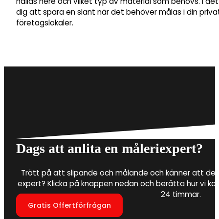
hållas nere och vilket typ av material som behövs. I de
dig att spara en slant när det behöver målas i din privat
företagslokaler.
Dags att anlita en måleriexpert?
Trött på att slipande och målande och känner att det 
expert? Klicka på knappen nedan och berätta hur vi ka
24 timmar.
Gratis Offertförfrågan