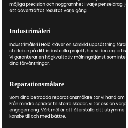
möjliga precision och noggrannhet i varje penseldrag, 
ett oöverträffat resultat varje gång.
Industrimåleri
Industrimåleri i Hölö kräver en särskild uppsättning fär
storleken på ditt industriella projekt, har vi den experti
Vi garanterar en högkvalitativ målningstjänst som inte b
dina förväntningar.
Reparationsmålare
Som dina betrodda reparationsmålare tar vi hand om al
Från mindre sprickor till större skador, vi tar oss an v
engagemang. Vårt mål är att återställa ditt utrymme till
kanske till och med bättre.