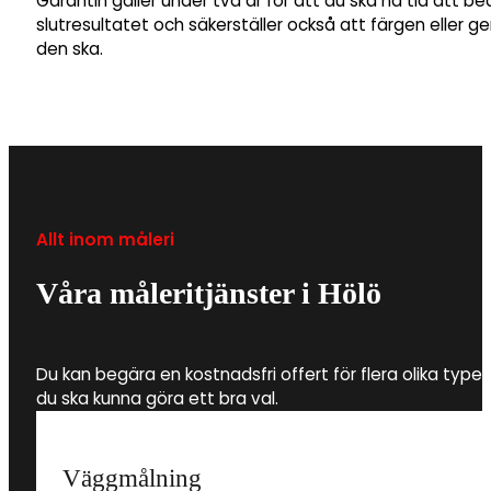
Garantin gäller under två år för att du ska ha tid att b
slutresultatet och säkerställer också att färgen eller 
den ska.
Allt inom måleri
Våra måleritjänster i Hölö
Du kan begära en kostnadsfri offert för flera olika type
du ska kunna göra ett bra val.
Väggmålning