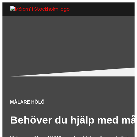
MÅLARE HÖLÖ
Behöver du hjälp med må