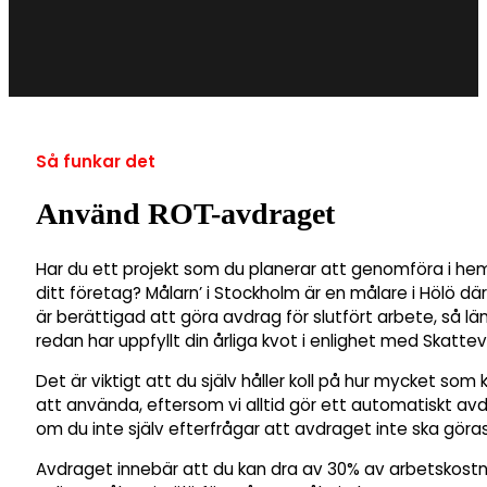
Så funkar det
Använd ROT-avdraget
Har du ett projekt som du planerar att genomföra i he
ditt företag? Målarn’ i Stockholm är en målare i Hölö dä
är berättigad att göra avdrag för slutfört arbete, så lä
redan har uppfyllt din årliga kvot i enlighet med Skattev
Det är viktigt att du själv håller koll på hur mycket som 
att använda, eftersom vi alltid gör ett automatiskt av
om du inte själv efterfrågar att avdraget inte ska göras
Avdraget innebär att du kan dra av 30% av arbetskost