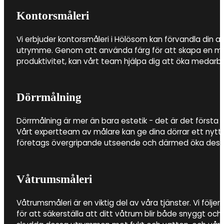
Kontorsmåleri
Vi erbjuder kontorsmåleri i Hölösom kan förvandla din arb
utrymme. Genom att använda färg för att skapa en milj
produktivitet, kan vårt team hjälpa dig att öka medarbe
Dörrmålning
Dörrmålning är mer än bara estetik - det är det första i
Vårt expertteam av målare kan ge dina dörrar ett nytt li
företags övergripande utseende och därmed öka dess
Våtrumsmåleri
Våtrumsmåleri är en viktig del av våra tjänster. Vi följer
för att säkerställa att ditt våtrum blir både snyggt och h