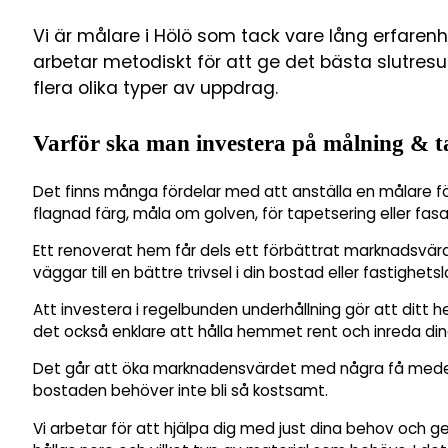
Vi är målare i Hölö som tack vare lång erfaren
arbetar metodiskt för att ge det bästa slutresu
flera olika typer av uppdrag.
Varför ska man investera på målning & t
Det finns många fördelar med att anställa en målare fö
flagnad färg, måla om golven, för tapetsering eller fas
Ett renoverat hem får dels ett förbättrat marknadsvä
väggar till en bättre trivsel i din bostad eller fastighetsl
Att investera i regelbunden underhållning gör att ditt h
det också enklare att hålla hemmet rent och inreda din
Det går att öka marknadensvärdet med några få medel 
bostaden behöver inte bli så kostsamt.
Vi arbetar för att hjälpa dig med just dina behov och g