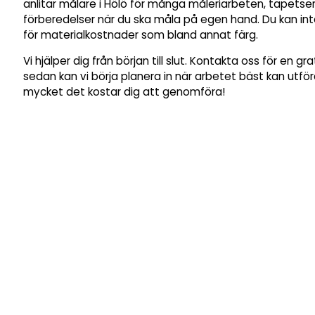
anlitar målare i Hölö för många måleriarbeten, tapetseri
förberedelser när du ska måla på egen hand. Du kan in
för materialkostnader som bland annat färg.
Vi hjälper dig från början till slut. Kontakta oss för en gr
sedan kan vi börja planera in när arbetet bäst kan utfö
mycket det kostar dig att genomföra!