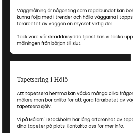
Väggmålning är någonting som regelbundet kan behöv
kunna följa med i trender och hålla väggarna i toppsk
förarbetet av väggen en mycket viktig del.
Tack vare vår skräddarsydda tjänst kan vi täcka up
målningen från början till slut.
Tapetsering i Hölö
Att tapetsera hemma kan väcka många olika frågor. Al
målare man bör anlita för att göra förarbetet av v
tapetsera själv.
Vi på Målarn' i Stockholm har lång erfarenhet av tepe
dina tapeter på plats. Kontakta oss för mer info.