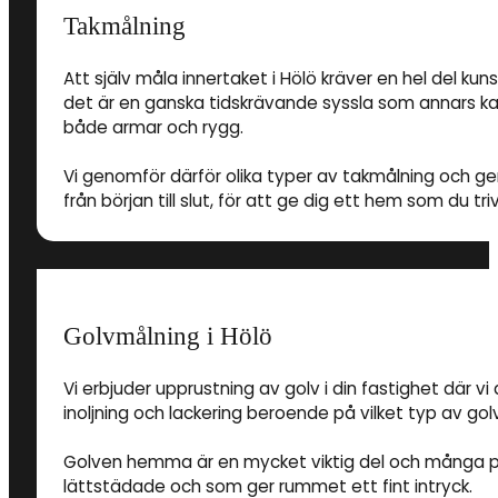
Takmålning
Att själv måla innertaket i Hölö kräver en hel del k
det är en ganska tidskrävande syssla som annars ka
både armar och rygg.
Vi genomför därför olika typer av takmålning och ger d
från början till slut, för att ge dig ett hem som du triv
Golvmålning i Hölö
Vi erbjuder upprustning av golv i din fastighet där vi
inoljning och lackering beroende på vilket typ av gol
Golven hemma är en mycket viktig del och många pri
lättstädade och som ger rummet ett fint intryck.