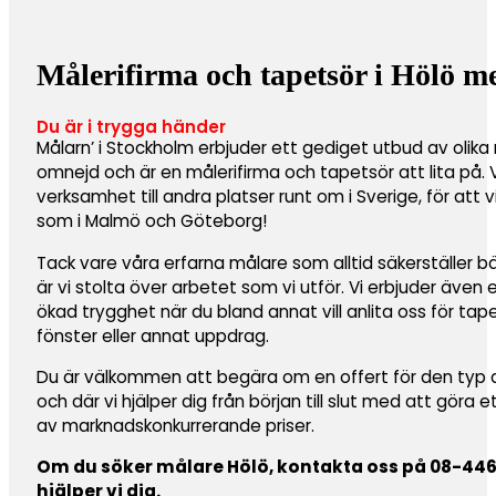
Målerifirma och tapetsör i Hölö m
Du är i trygga händer
Målarn’ i Stockholm erbjuder ett gediget utbud av olika 
omnejd och är en målerifirma och tapetsör att lita på.
verksamhet till andra platser runt om i Sverige, för att 
som i Malmö och Göteborg!
Tack vare våra erfarna målare som alltid säkerställer b
är vi stolta över arbetet som vi utför. Vi erbjuder även
ökad trygghet när du bland annat vill anlita oss för ta
fönster eller annat uppdrag.
Du är välkommen att begära om en offert för den typ av 
och där vi hjälper dig från början till slut med att göra 
av marknadskonkurrerande priser.
Om du söker målare Hölö, kontakta oss på 08-446 8
hjälper vi dig.