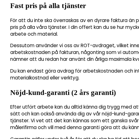
Fast pris på alla tjänster
För att du inte ska överraskas av en dyrare faktura än pl
pris på alla våra tjänster. I din offert kan du se hur myc
arbete och material.
Dessutom använder vi oss av ROT-avdraget, vilket inne
arbetskostnaden på fakturan, någonting som vi automati
nämner att du redan har använt din årliga maximala kv
Du kan endast göra avdrag för arbetskostnaden och int
materialkostnad eller verktyg.
Nöjd-kund-garanti (2 års garanti)
Efter utfört arbete kan du alltid känna dig trygg med at
sätt och kan också använda dig av vår nöjd-kund-garan
tjänster. Vi vet att det kan kännas som ett ganska svå
målerifirma och vill med denna garanti göra att du känn