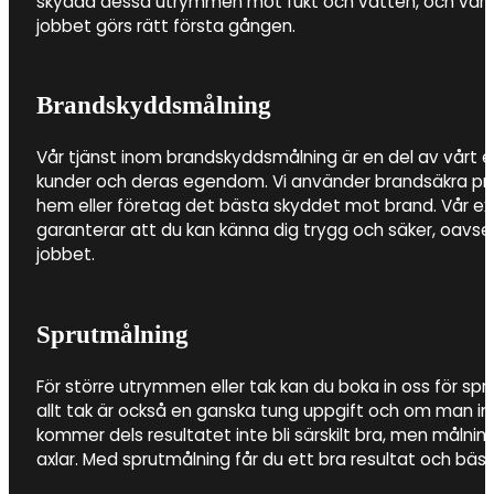
skydda dessa utrymmen mot fukt och vatten, och vårt 
jobbet görs rätt första gången.
Brandskyddsmålning
Vår tjänst inom brandskyddsmålning är en del av vårt
kunder och deras egendom. Vi använder brandsäkra prod
hem eller företag det bästa skyddet mot brand. Vår e
garanterar att du kan känna dig trygg och säker, oavs
jobbet.
Sprutmålning
För större utrymmen eller tak kan du boka in oss för spr
allt tak är också en ganska tung uppgift och om man i
kommer dels resultatet inte bli särskilt bra, men målnin
axlar. Med sprutmålning får du ett bra resultat och bästa