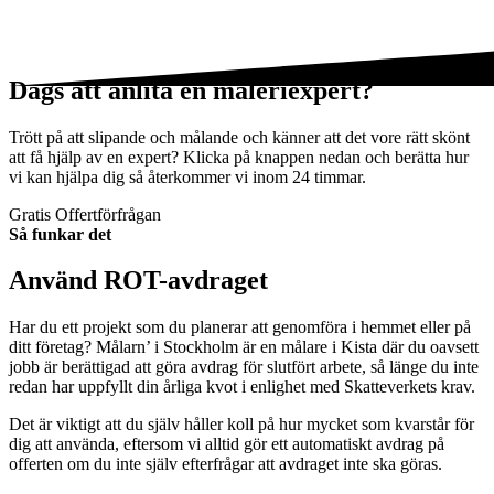
Dags att anlita en måleriexpert?
Trött på att slipande och målande och känner att det vore rätt skönt
att få hjälp av en expert? Klicka på knappen nedan och berätta hur
vi kan hjälpa dig så återkommer vi inom 24 timmar.
Gratis Offertförfrågan
Så funkar det
Använd ROT-avdraget
Har du ett projekt som du planerar att genomföra i hemmet eller på
ditt företag? Målarn’ i Stockholm är en målare i Kista där du oavsett
jobb är berättigad att göra avdrag för slutfört arbete, så länge du inte
redan har uppfyllt din årliga kvot i enlighet med Skatteverkets krav.
Det är viktigt att du själv håller koll på hur mycket som kvarstår för
dig att använda, eftersom vi alltid gör ett automatiskt avdrag på
offerten om du inte själv efterfrågar att avdraget inte ska göras.