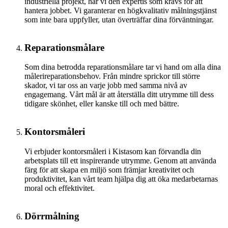
industriella projekt, har vi den expertis som krävs för att
hantera jobbet. Vi garanterar en högkvalitativ målningstjänst
som inte bara uppfyller, utan överträffar dina förväntningar.
Reparationsmålare
Som dina betrodda reparationsmålare tar vi hand om alla dina
målerireparationsbehov. Från mindre sprickor till större
skador, vi tar oss an varje jobb med samma nivå av
engagemang. Vårt mål är att återställa ditt utrymme till dess
tidigare skönhet, eller kanske till och med bättre.
Kontorsmåleri
Vi erbjuder kontorsmåleri i Kistasom kan förvandla din
arbetsplats till ett inspirerande utrymme. Genom att använda
färg för att skapa en miljö som främjar kreativitet och
produktivitet, kan vårt team hjälpa dig att öka medarbetarnas
moral och effektivitet.
Dörrmålning