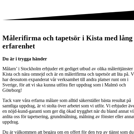
Målerifirma och tapetsör i Kista med lång
erfarenhet
Du är i trygga händer
Målarn’ i Stockholm erbjuder ett gediget utbud av olika måleritjänster 
Kista och nära omnejd och är en målerifirma och tapetsör att lita på. V
har dessutom expanderat vår verksamhet till andra platser runt om i
Sverige, för att vi ska kunna utföra fler uppdrag som i Malmö och
Göteborg!
Tack vare våra erfarna målare som alltid säkerställer bästa resultat på
samtliga uppdrag, är vi stolta över arbetet som vi utför. Vi erbjuder äv
en nöjd-kund-garanti som ger dig ökad trygghet när du bland annat vil
anlita oss för tapetsering, grundmålning, målning av fönster eller anna
uppdrag.
Du är välkommen att begära om en offert för den typ av tjänst som du