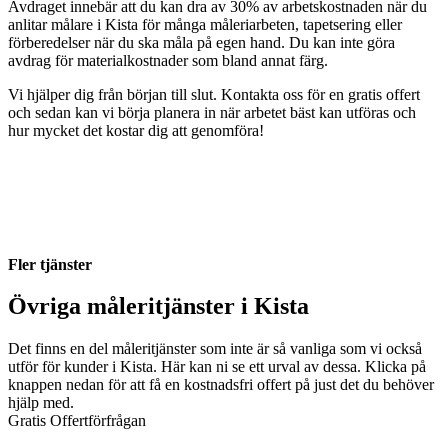
Avdraget innebär att du kan dra av 30% av arbetskostnaden när du
anlitar målare i Kista för många måleriarbeten, tapetsering eller
förberedelser när du ska måla på egen hand. Du kan inte göra
avdrag för materialkostnader som bland annat färg.
Vi hjälper dig från början till slut. Kontakta oss för en gratis offert
och sedan kan vi börja planera in när arbetet bäst kan utföras och
hur mycket det kostar dig att genomföra!
Fler tjänster
Övriga måleritjänster i Kista
Det finns en del måleritjänster som inte är så vanliga som vi också
utför för kunder i Kista. Här kan ni se ett urval av dessa. Klicka på
knappen nedan för att få en kostnadsfri offert på just det du behöver
hjälp med.
Gratis Offertförfrågan