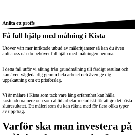
Anlita ett proffs
Få full hjälp med målning i Kista
Utöver vårt mer inriktade utbud av måleritjänster så kan du även
anlita oss när du behöver full hjälp med målningen hemma.
I detta fall utför vi allting från grundmålning till färdigt resultat och
kan även vägleda dig genom hela arbetet och även ge dig
uppskattning om ett prisförslag.
Vi är målare i Kista som tack vare lång erfarenhet kan hålla
kostnaderna nere och som alltid arbetar metodiskt för att ge det bästa
slutresultatet. Ett måleri som du kan räkna med för flera olika typer
av uppdrag.
Varför ska man investera på