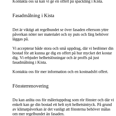
Kontakta oss så kan vi ge en offert på spackling i Kista.
Fasadmålning i Kista
Det är viktigt att regelbundet se över fasaden eftersom yttre
påverkan nöter ner materialet och ny puts och färg behöver
läggas på.
Vi accepterar både stora och små uppdrag, där vi bedömer din
bostad för att kunna ge dig en offert på hur mycket det kostar
dig. Vi erbjuder helhetslösningar och är proffs på just
fasadmålning i Kista.
Kontakta oss för mer information och en kostnadsfri offert.
Fönsterrenovering
Du kan anlita oss för måleriuppdrag som rör fönster och där vi
enkelt kan ge din bostad ett helt nytt helhetsintryck. På grund
av klimatpåverkan är det vanligt att fönsterna behöver målas
om mer regelbundet än fasaden.