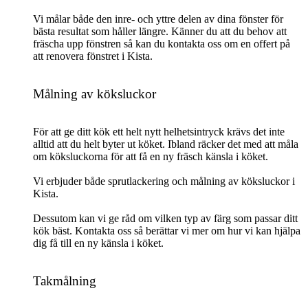
Vi målar både den inre- och yttre delen av dina fönster för
bästa resultat som håller längre. Känner du att du behov att
fräscha upp fönstren så kan du kontakta oss om en offert på
att renovera fönstret i Kista.
Målning av köksluckor
För att ge ditt kök ett helt nytt helhetsintryck krävs det inte
alltid att du helt byter ut köket. Ibland räcker det med att måla
om köksluckorna för att få en ny fräsch känsla i köket.
Vi erbjuder både sprutlackering och målning av köksluckor i
Kista.
Dessutom kan vi ge råd om vilken typ av färg som passar ditt
kök bäst. Kontakta oss så berättar vi mer om hur vi kan hjälpa
dig få till en ny känsla i köket.
Takmålning