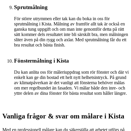
Sprutmålning
För större utrymmen eller tak kan du boka in oss för
sprutmålning i Kista. Målning av framför allt tak är också en
ganska tung uppgift och om man inte genomför detta på rätt
sätt kommer dels resultatet inte bli särskilt bra, men målningen
sliter även på din rygg och axlar. Med sprutmålning får du ett
bra resultat och bästa finish.
Fönstermålning i Kista
Du kan anlita oss för måleriuppdrag som rör fönster och där vi
enkelt kan ge din bostad ett helt nytt helhetsintryck. På grund
av klimatpåverkan är det vanligt att fönsterna behöver målas
om mer regelbundet än fasaden. Vi målar både den inre- och
yttre delen av dina fönster för bästa resultat som håller längre.
Vanliga frågor & svar om målare i Kista
Med en professionell målare kan du säkerställa att arbetet utförs på