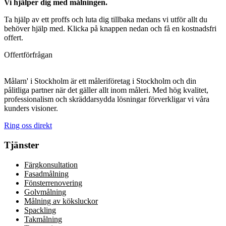
Vi hjälper dig med målningen.
Ta hjälp av ett proffs och luta dig tillbaka medans vi utför allt du
behöver hjälp med. Klicka på knappen nedan och få en kostnadsfri
offert.
Offertförfrågan
Målarn' i Stockholm är ett måleriföretag i Stockholm och din
pålitliga partner när det gäller allt inom måleri. Med hög kvalitet,
professionalism och skräddarsydda lösningar förverkligar vi våra
kunders visioner.
Ring oss direkt
Tjänster
Färgkonsultation
Fasadmålning
Fönsterrenovering
Golvmålning
Målning av köksluckor
Spackling
Takmålning