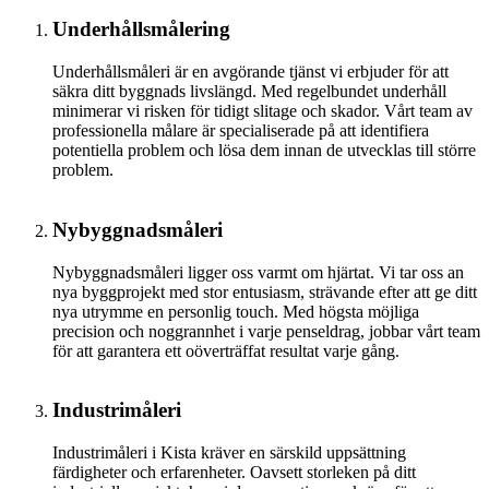
Underhållsmålering
Underhållsmåleri är en avgörande tjänst vi erbjuder för att
säkra ditt byggnads livslängd. Med regelbundet underhåll
minimerar vi risken för tidigt slitage och skador. Vårt team av
professionella målare är specialiserade på att identifiera
potentiella problem och lösa dem innan de utvecklas till större
problem.
Nybyggnadsmåleri
Nybyggnadsmåleri ligger oss varmt om hjärtat. Vi tar oss an
nya byggprojekt med stor entusiasm, strävande efter att ge ditt
nya utrymme en personlig touch. Med högsta möjliga
precision och noggrannhet i varje penseldrag, jobbar vårt team
för att garantera ett oöverträffat resultat varje gång.
Industrimåleri
Industrimåleri i Kista kräver en särskild uppsättning
färdigheter och erfarenheter. Oavsett storleken på ditt