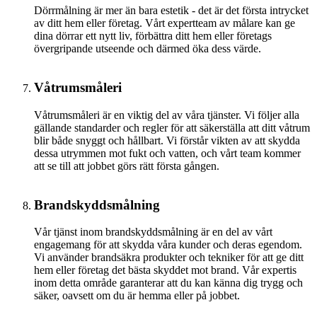
Dörrmålning är mer än bara estetik - det är det första intrycket
av ditt hem eller företag. Vårt expertteam av målare kan ge
dina dörrar ett nytt liv, förbättra ditt hem eller företags
övergripande utseende och därmed öka dess värde.
Våtrumsmåleri
Våtrumsmåleri är en viktig del av våra tjänster. Vi följer alla
gällande standarder och regler för att säkerställa att ditt våtrum
blir både snyggt och hållbart. Vi förstår vikten av att skydda
dessa utrymmen mot fukt och vatten, och vårt team kommer
att se till att jobbet görs rätt första gången.
Brandskyddsmålning
Vår tjänst inom brandskyddsmålning är en del av vårt
engagemang för att skydda våra kunder och deras egendom.
Vi använder brandsäkra produkter och tekniker för att ge ditt
hem eller företag det bästa skyddet mot brand. Vår expertis
inom detta område garanterar att du kan känna dig trygg och
säker, oavsett om du är hemma eller på jobbet.