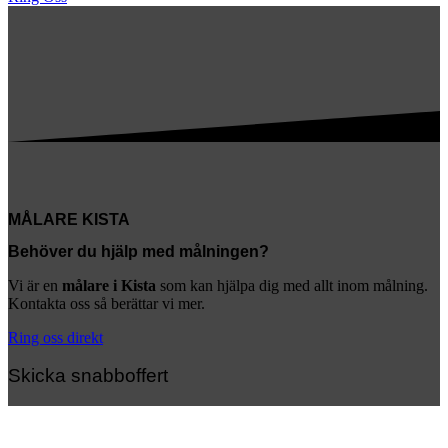
MÅLARE KISTA
Behöver du hjälp med målningen?
Vi är en
målare i Kista
som kan hjälpa dig med allt inom målning.
Kontakta oss så berättar vi mer.
Ring oss direkt
Skicka snabboffert