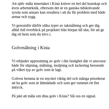
Att själv måla innertaket i Kista kräver en hel del kunskap och
även arbetsteknik, eftersom det är en ganska tidskrävande
syssla som annars kan resultera i att du får problem med både
armar och rygg.
Vi genomför därför olika typer av takmålning och ger dig
alltid full överblick på projektet från början till slut, för att ge
dig ett hem som du trivs i.
Golvmålning i Kista
Vi erbjuder upprustning av golv i din fastighet där vi ansvarar
både för slipning, målning, inoljning och lackering beroende
på vilket typ av golv som är lagt.
Golven hemma är en mycket viktig del och många prioriterar
att ha golv som är lättstädade och som ger rummet ett fint
intryck.
På jakt att måla om dina golv i Kista? Slå oss en signal.