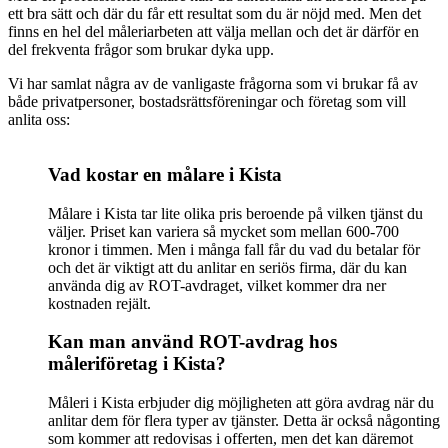
ett bra sätt och där du får ett resultat som du är nöjd med. Men det
finns en hel del måleriarbeten att välja mellan och det är därför en
del frekventa frågor som brukar dyka upp.
Vi har samlat några av de vanligaste frågorna som vi brukar få av
både privatpersoner, bostadsrättsföreningar och företag som vill
anlita oss:
Vad kostar en målare i Kista
Målare i Kista tar lite olika pris beroende på vilken tjänst du
väljer. Priset kan variera så mycket som mellan 600-700
kronor i timmen. Men i många fall får du vad du betalar för
och det är viktigt att du anlitar en seriös firma, där du kan
använda dig av ROT-avdraget, vilket kommer dra ner
kostnaden rejält.
Kan man använd ROT-avdrag hos
måleriföretag i Kista?
Måleri i Kista erbjuder dig möjligheten att göra avdrag när du
anlitar dem för flera typer av tjänster. Detta är också någonting
som kommer att redovisas i offerten, men det kan däremot