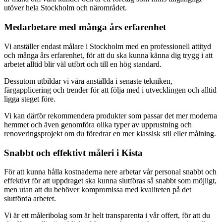
utöver hela Stockholm och närområdet.
Medarbetare med många års erfarenhet
Vi anställer endast målare i Stockholm med en professionell attityd
och många års erfarenhet, för att du ska kunna känna dig trygg i att
arbetet alltid blir väl utfört och till en hög standard.
Dessutom utbildar vi våra anställda i senaste tekniken,
färgapplicering och trender för att följa med i utvecklingen och alltid
ligga steget före.
Vi kan därför rekommendera produkter som passar det mer moderna
hemmet och även genomföra olika typer av upprustning och
renoveringsprojekt om du föredrar en mer klassisk stil eller målning.
Snabbt och effektivt måleri i Kista
För att kunna hålla kostnaderna nere arbetar vår personal snabbt och
effektivt för att uppdraget ska kunna slutföras så snabbt som möjligt,
men utan att du behöver kompromissa med kvaliteten på det
slutförda arbetet.
Vi är ett måleribolag som är helt transparenta i vår offert, för att du