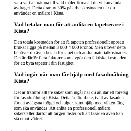
vara värt att nämna till vald målerifirma att du vill använda
avdraget. Detta drar av 30% på arbetskostnaden när du
använder en målare i Kista.
Vad betalar man för att anlita en tapetserare i
Kista?
Den totala kostnaden för att få tapeten professionellt uppsatt
brukar ligga på mellan 3 000-4 000 kronor. Men utöver detta
behöver du även betala för tapet och andra materialkostnader.
Det är därför flera faktorer som avgör den faktiska kostnaden
för att byta tapeter i din fastighet.
Vad ingår när man får hjälp med fasadmålning
Kista?
Det är framför allt tre saker som ingår när du anlitar ett företag
för fasadmålning i Kista. Detta är förarbete, tvätt av fasaden
för att avlägsna mögel och alger, samt hjälp med vilken färg
som ska användas. Att anlita en professionell målare
säkerställer därför att färgen fäster och att fasaden även kan
stå emot vädret.