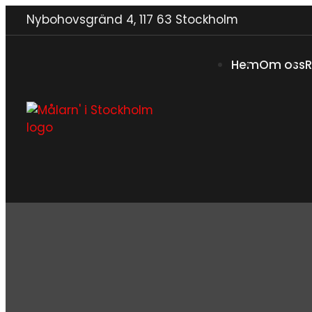
Nybohovsgränd 4, 117 63 Stockholm
Hem
Om oss