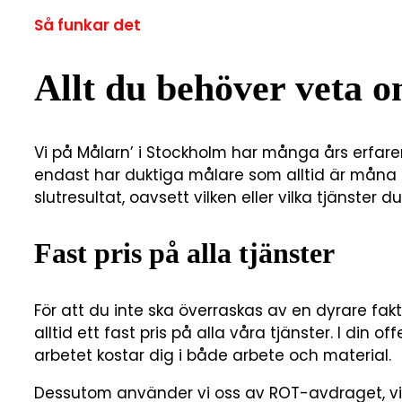
Så funkar det
Allt du behöver veta 
Vi på Målarn’ i Stockholm har många års erfarenh
endast har duktiga målare som alltid är måna 
slutresultat, oavsett vilken eller vilka tjänster du
Fast pris på alla tjänster
För att du inte ska överraskas av en dyrare fak
alltid ett fast pris på alla våra tjänster. I din o
arbetet kostar dig i både arbete och material.
Dessutom använder vi oss av ROT-avdraget, vil