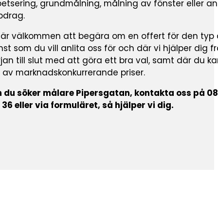
etsering, grundmålning, målning av fönster eller a
pdrag.
 är välkommen att begära om en offert för den typ
nst som du vill anlita oss för och där vi hjälper dig f
jan till slut med att göra ett bra val, samt där du k
l av marknadskonkurrerande priser.
 du söker målare Pipersgatan, kontakta oss på 0
 36 eller via formuläret, så hjälper vi dig.