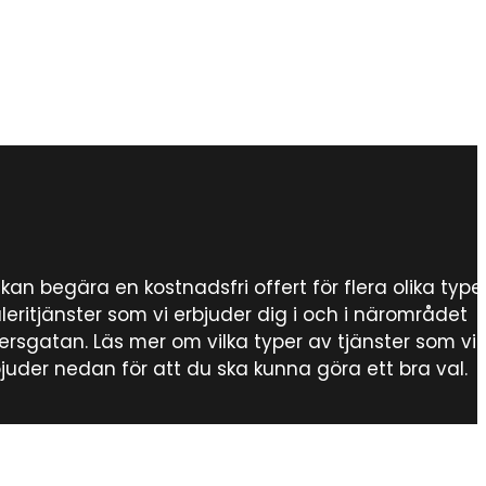
kan begära en kostnadsfri offert för flera olika type
eritjänster som vi erbjuder dig i och i närområdet
ersgatan. Läs mer om vilka typer av tjänster som vi
juder nedan för att du ska kunna göra ett bra val.