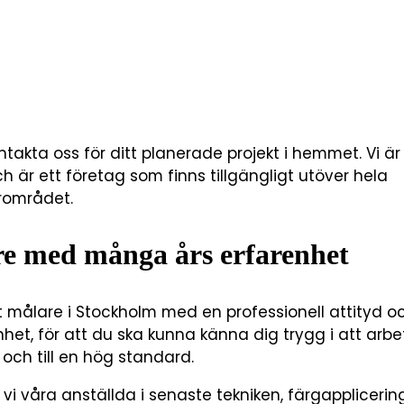
takta oss för ditt planerade projekt i hemmet. Vi ä
 är ett företag som finns tillgängligt utöver hela
rområdet.
e med många års erfarenhet
t målare i Stockholm med en professionell attityd o
et, för att du ska kunna känna dig trygg i att arbe
rt och till en hög standard.
vi våra anställda i senaste tekniken, färgapplicerin