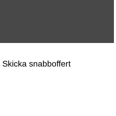
Skicka snabboffert