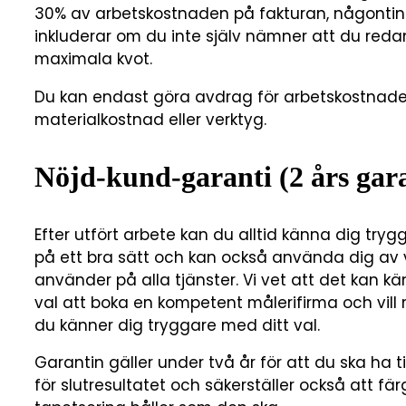
30% av arbetskostnaden på fakturan, någontin
inkluderar om du inte själv nämner att du reda
maximala kvot.
Du kan endast göra avdrag för arbetskostnaden
materialkostnad eller verktyg.
Nöjd-kund-garanti (2 års gara
Efter utfört arbete kan du alltid känna dig tryg
på ett bra sätt och kan också använda dig av 
använder på alla tjänster. Vi vet att det kan 
val att boka en kompetent målerifirma och vil
du känner dig tryggare med ditt val.
Garantin gäller under två år för att du ska ha
för slutresultatet och säkerställer också att f