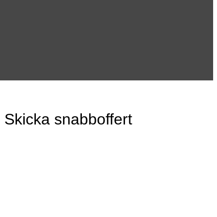
Skicka snabboffert