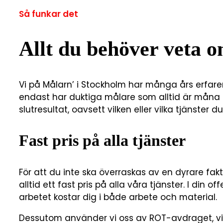
Så funkar det
Allt du behöver veta o
Vi på Målarn’ i Stockholm har många års erfarenh
endast har duktiga målare som alltid är måna 
slutresultat, oavsett vilken eller vilka tjänster du
Fast pris på alla tjänster
För att du inte ska överraskas av en dyrare fak
alltid ett fast pris på alla våra tjänster. I din o
arbetet kostar dig i både arbete och material.
Dessutom använder vi oss av ROT-avdraget, vil