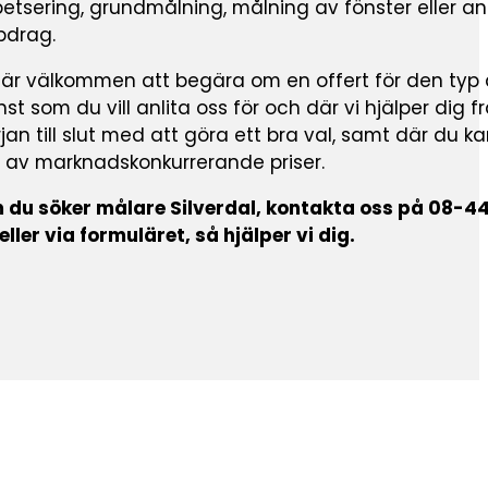
etsering, grundmålning, målning av fönster eller a
pdrag.
 är välkommen att begära om en offert för den typ
nst som du vill anlita oss för och där vi hjälper dig f
jan till slut med att göra ett bra val, samt där du k
l av marknadskonkurrerande priser.
 du söker målare Silverdal, kontakta oss på 08-44
eller via formuläret, så hjälper vi dig.