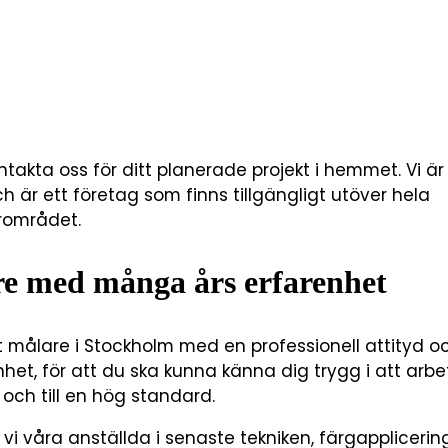
takta oss för ditt planerade projekt i hemmet. Vi ä
 är ett företag som finns tillgängligt utöver hela
rområdet.
e med många års erfarenhet
t målare i Stockholm med en professionell attityd o
et, för att du ska kunna känna dig trygg i att arbe
rt och till en hög standard.
vi våra anställda i senaste tekniken, färgapplicerin