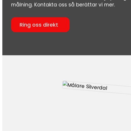
målning. Kontakta oss så berättar vi mer.
Ring oss direkt