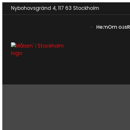
Nybohovsgränd 4, 117 63 Stockholm
Hem
Om oss