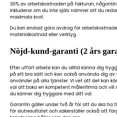
30% av arbetskostnaden på fakturan, någontin
inkluderar om du inte själv nämner att du reda
maximala kvot.
Du kan endast göra avdrag för arbetskostnaden
materialkostnad eller verktyg.
Nöjd-kund-garanti (2 års gara
Efter utfört arbete kan du alltid känna dig tryg
på ett bra sätt och kan också använda dig av 
använder på alla tjänster. Vi vet att det kan 
val att boka en kompetent målerifirma och vil
du känner dig tryggare med ditt val.
Garantin gäller under två år för att du ska ha
för slutresultatet och säkerställer också att f