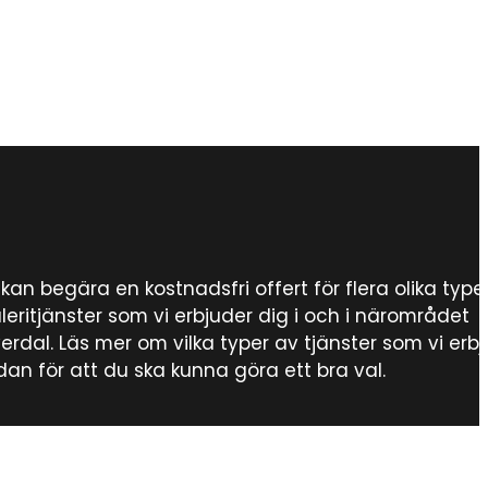
kan begära en kostnadsfri offert för flera olika type
eritjänster som vi erbjuder dig i och i närområdet
verdal. Läs mer om vilka typer av tjänster som vi erb
an för att du ska kunna göra ett bra val.