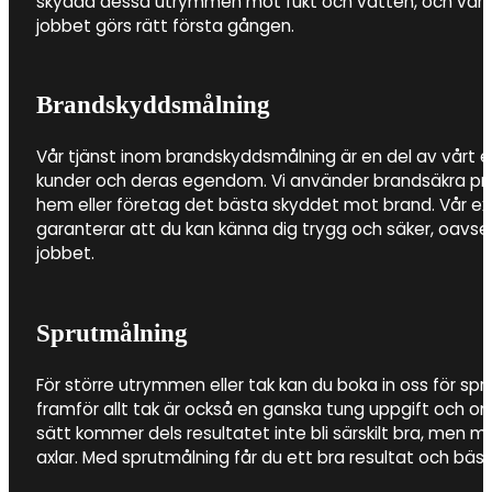
skydda dessa utrymmen mot fukt och vatten, och vårt 
jobbet görs rätt första gången.
Brandskyddsmålning
Vår tjänst inom brandskyddsmålning är en del av vårt
kunder och deras egendom. Vi använder brandsäkra prod
hem eller företag det bästa skyddet mot brand. Vår e
garanterar att du kan känna dig trygg och säker, oavs
jobbet.
Sprutmålning
För större utrymmen eller tak kan du boka in oss för spr
framför allt tak är också en ganska tung uppgift och 
sätt kommer dels resultatet inte bli särskilt bra, men m
axlar. Med sprutmålning får du ett bra resultat och bästa