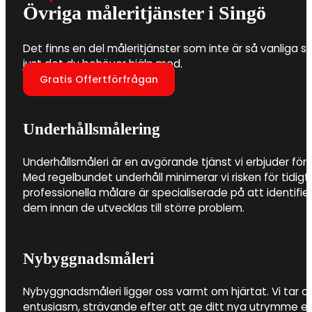
Övriga måleritjänster i Singö
Det finns en del måleritjänster som inte är så vanliga so
just det du behöver hjälp med.
Gratis Offertförfrågan
Underhållsmålering
Underhållsmåleri är en avgörande tjänst vi erbjuder för 
Med regelbundet underhåll minimerar vi risken för tidigt
professionella målare är specialiserade på att identifi
dem innan de utvecklas till större problem.
Nybyggnadsmåleri
Nybyggnadsmåleri ligger oss varmt om hjärtat. Vi tar 
entusiasm, strävande efter att ge ditt nya utrymme e