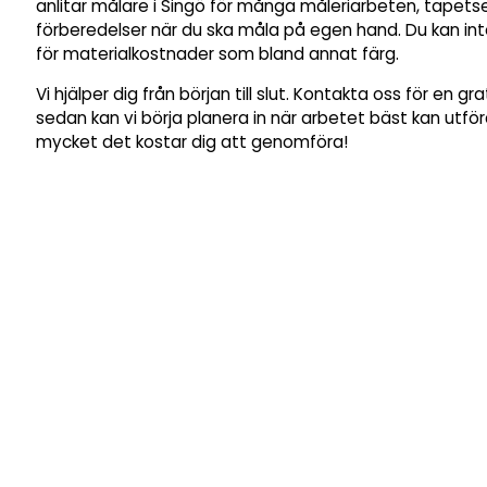
anlitar målare i Singö för många måleriarbeten, tapetser
förberedelser när du ska måla på egen hand. Du kan in
för materialkostnader som bland annat färg.
Vi hjälper dig från början till slut. Kontakta oss för en gr
sedan kan vi börja planera in när arbetet bäst kan utfö
mycket det kostar dig att genomföra!