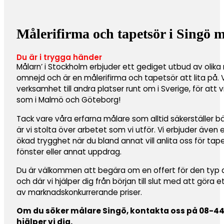
Målerifirma och tapetsör i Singö m
Du är i trygga händer
Målarn’ i Stockholm erbjuder ett gediget utbud av olika 
omnejd och är en målerifirma och tapetsör att lita på.
verksamhet till andra platser runt om i Sverige, för att 
som i Malmö och Göteborg!
Tack vare våra erfarna målare som alltid säkerställer b
är vi stolta över arbetet som vi utför. Vi erbjuder även
ökad trygghet när du bland annat vill anlita oss för ta
fönster eller annat uppdrag.
Du är välkommen att begära om en offert för den typ av 
och där vi hjälper dig från början till slut med att göra 
av marknadskonkurrerande priser.
Om du söker målare Singö, kontakta oss på 08-446 
hjälper vi dig.