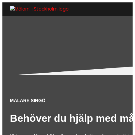
MÅLARE SINGÖ
Behöver du hjälp med må