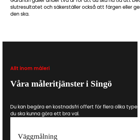
Garantin gäller under två år för att du ska ha tid att b
slutresultatet och säkerställer också att färgen eller 
den ska.
Allt inom måleri
Våra måleritjänster i Singö
Du kan begära en kostnadsfri offert för flera olika type
du ska kunna göra ett bra val.
Väggmålning