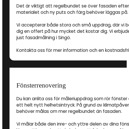
Det är viktigt att regelbundet se över fasaden eft
materialet och ny puts och färg behöver läggas på.
Vi accepterar både stora och små uppdrag, där vi 
dig en offert på hur mycket det kostar dig. Vi erbjud
just fasadmålning i Singö.
Kontakta oss för mer information och en kostnadsfri 
Fönsterrenovering
Du kan anlita oss för måleriuppdrag som rör fönster 
ett helt nytt helhetsintryck. På grund av klimatpåve
behöver målas om mer regelbundet än fasaden.
Vi målar både den inre- och yttre delen av dina föns