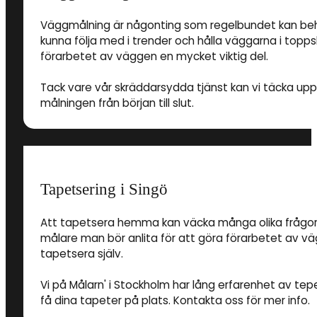
Väggmålning är någonting som regelbundet kan behöv
kunna följa med i trender och hålla väggarna i toppsk
förarbetet av väggen en mycket viktig del.
Tack vare vår skräddarsydda tjänst kan vi täcka up
målningen från början till slut.
Tapetsering i Singö
Att tapetsera hemma kan väcka många olika frågor. Al
målare man bör anlita för att göra förarbetet av v
tapetsera själv.
Vi på Målarn' i Stockholm har lång erfarenhet av tepe
få dina tapeter på plats. Kontakta oss för mer info.