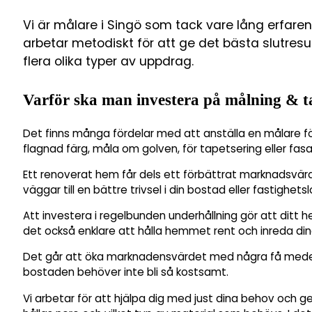
Vi är målare i Singö som tack vare lång erfare
arbetar metodiskt för att ge det bästa slutresu
flera olika typer av uppdrag.
Varför ska man investera på målning & t
Det finns många fördelar med att anställa en målare fö
flagnad färg, måla om golven, för tapetsering eller fas
Ett renoverat hem får dels ett förbättrat marknadsvä
väggar till en bättre trivsel i din bostad eller fastighetsl
Att investera i regelbunden underhållning gör att ditt h
det också enklare att hålla hemmet rent och inreda din
Det går att öka marknadensvärdet med några få medel 
bostaden behöver inte bli så kostsamt.
Vi arbetar för att hjälpa dig med just dina behov och g