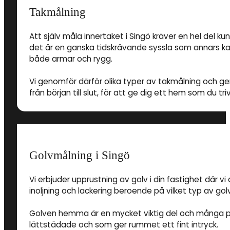
Takmålning
Att själv måla innertaket i Singö kräver en hel del 
det är en ganska tidskrävande syssla som annars ka
både armar och rygg.
Vi genomför därför olika typer av takmålning och ger d
från början till slut, för att ge dig ett hem som du triv
Golvmålning i Singö
Vi erbjuder upprustning av golv i din fastighet där vi
inoljning och lackering beroende på vilket typ av gol
Golven hemma är en mycket viktig del och många pri
lättstädade och som ger rummet ett fint intryck.