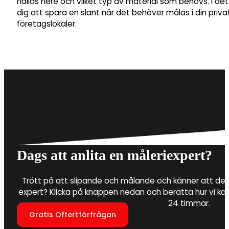
hållas nere och vilket typ av material som behövs. I de
dig att spara en slant när det behöver målas i din privat
företagslokaler.
Dags att anlita en måleriexpert?
Trött på att slipande och målande och känner att det 
expert? Klicka på knappen nedan och berätta hur vi ka
24 timmar.
Gratis Offertförfrågan