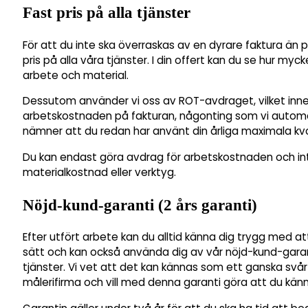
Fast pris på alla tjänster
För att du inte ska överraskas av en dyrare faktura än pl
pris på alla våra tjänster. I din offert kan du se hur myc
arbete och material.
Dessutom använder vi oss av ROT-avdraget, vilket inne
arbetskostnaden på fakturan, någonting som vi automati
nämner att du redan har använt din årliga maximala kv
Du kan endast göra avdrag för arbetskostnaden och int
materialkostnad eller verktyg.
Nöjd-kund-garanti (2 års garanti)
Efter utfört arbete kan du alltid känna dig trygg med at
sätt och kan också använda dig av vår nöjd-kund-garan
tjänster. Vi vet att det kan kännas som ett ganska svå
målerifirma och vill med denna garanti göra att du känn