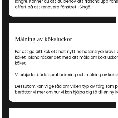
längre. Känner du att du behov att fräscha upp fön
offert på att renovera fönstret i Singö.
Målning av köksluckor
För att ge ditt kök ett helt nytt helhetsintryck krävs 
köket. Ibland räcker det med att måla om köksluckorn
köket.
Vi erbjuder både sprutlackering och målning av kökslu
Dessutom kan vi ge råd om vilken typ av färg som pa
berättar vi mer om hur vi kan hjälpa dig få till en ny k