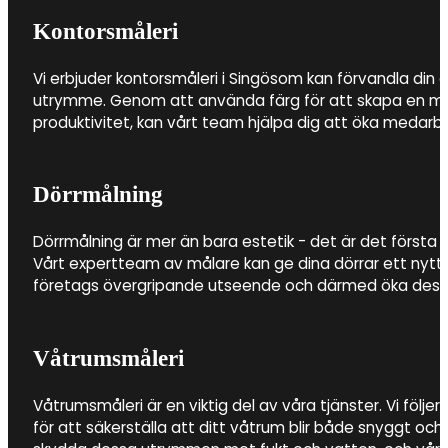
Kontorsmåleri
Vi erbjuder kontorsmåleri i Singösom kan förvandla din ar
utrymme. Genom att använda färg för att skapa en milj
produktivitet, kan vårt team hjälpa dig att öka medarbe
Dörrmålning
Dörrmålning är mer än bara estetik - det är det första i
Vårt expertteam av målare kan ge dina dörrar ett nytt li
företags övergripande utseende och därmed öka dess
Våtrumsmåleri
Våtrumsmåleri är en viktig del av våra tjänster. Vi följer
för att säkerställa att ditt våtrum blir både snyggt och h