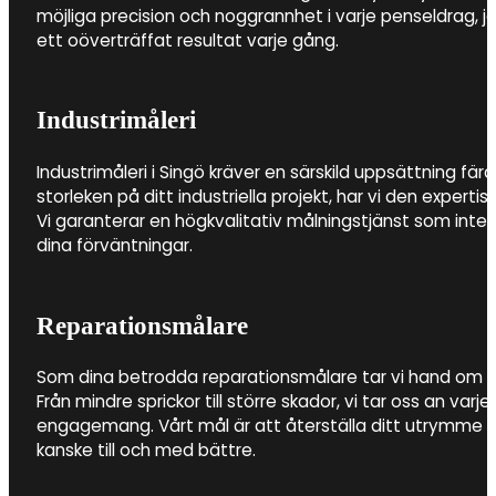
möjliga precision och noggrannhet i varje penseldrag, 
ett oöverträffat resultat varje gång.
Industrimåleri
Industrimåleri i Singö kräver en särskild uppsättning fä
storleken på ditt industriella projekt, har vi den experti
Vi garanterar en högkvalitativ målningstjänst som inte b
dina förväntningar.
Reparationsmålare
Som dina betrodda reparationsmålare tar vi hand om al
Från mindre sprickor till större skador, vi tar oss an v
engagemang. Vårt mål är att återställa ditt utrymme till
kanske till och med bättre.