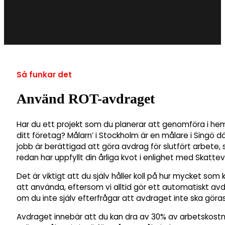
Så funkar det
Använd ROT-avdraget
Har du ett projekt som du planerar att genomföra i he
ditt företag? Målarn’ i Stockholm är en målare i Singö d
jobb är berättigad att göra avdrag för slutfört arbete, 
redan har uppfyllt din årliga kvot i enlighet med Skattev
Det är viktigt att du själv håller koll på hur mycket som 
att använda, eftersom vi alltid gör ett automatiskt av
om du inte själv efterfrågar att avdraget inte ska göras
Avdraget innebär att du kan dra av 30% av arbetskost