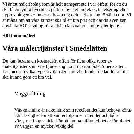
Vi är ett måleribolag som är helt transparenta i vår offert, för att du
ska få en tydlig överblick på hur mycket projektet, tapetsering eller
upprustningen kommer att kosta dig och vad du kan förvänta dig. Vi
är måna om att våra kunder ska få ett bra pris och där du även kan
använda ROT-avdrag för att hålla kostnaderna nere ytterligare.
Allt inom måleri
Våra måleritjänster i Smedslätten
Du kan begära en kostnadsfri offert för flera olika typer av
måleritjänster som vi erbjuder dig i och i närområdet Smedslätten.
Läs mer om vilka typer av tjänster som vi erbjuder nedan för att du
ska kunna göra ett bra val.
Väggmålning
Väggmålning är någonting som regelbundet kan behöva göras
i din fastighet för att kunna följa med i trender och hålla
väggarna i toppskick. För att kunna utföra jobbet är förarbetet
av väggen en mycket viktig del.