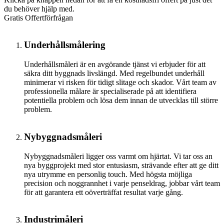
du behöver hjälp med.
Gratis Offertförfrågan
Underhållsmålering
Underhållsmåleri är en avgörande tjänst vi erbjuder för att
säkra ditt byggnads livslängd. Med regelbundet underhåll
minimerar vi risken för tidigt slitage och skador. Vårt team av
professionella målare är specialiserade på att identifiera
potentiella problem och lösa dem innan de utvecklas till större
problem.
Nybyggnadsmåleri
Nybyggnadsmåleri ligger oss varmt om hjärtat. Vi tar oss an
nya byggprojekt med stor entusiasm, strävande efter att ge ditt
nya utrymme en personlig touch. Med högsta möjliga
precision och noggrannhet i varje penseldrag, jobbar vårt team
för att garantera ett oöverträffat resultat varje gång.
Industrimåleri