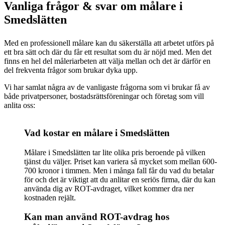
Vanliga frågor & svar om målare i
Smedslätten
Med en professionell målare kan du säkerställa att arbetet utförs på
ett bra sätt och där du får ett resultat som du är nöjd med. Men det
finns en hel del måleriarbeten att välja mellan och det är därför en
del frekventa frågor som brukar dyka upp.
Vi har samlat några av de vanligaste frågorna som vi brukar få av
både privatpersoner, bostadsrättsföreningar och företag som vill
anlita oss:
Vad kostar en målare i Smedslätten
Målare i Smedslätten tar lite olika pris beroende på vilken
tjänst du väljer. Priset kan variera så mycket som mellan 600-
700 kronor i timmen. Men i många fall får du vad du betalar
för och det är viktigt att du anlitar en seriös firma, där du kan
använda dig av ROT-avdraget, vilket kommer dra ner
kostnaden rejält.
Kan man använd ROT-avdrag hos