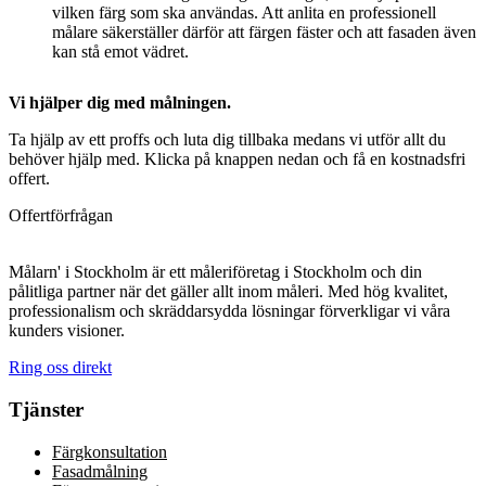
vilken färg som ska användas. Att anlita en professionell
målare säkerställer därför att färgen fäster och att fasaden även
kan stå emot vädret.
Vi hjälper dig med målningen.
Ta hjälp av ett proffs och luta dig tillbaka medans vi utför allt du
behöver hjälp med. Klicka på knappen nedan och få en kostnadsfri
offert.
Offertförfrågan
Målarn' i Stockholm är ett måleriföretag i Stockholm och din
pålitliga partner när det gäller allt inom måleri. Med hög kvalitet,
professionalism och skräddarsydda lösningar förverkligar vi våra
kunders visioner.
Ring oss direkt
Tjänster
Färgkonsultation
Fasadmålning