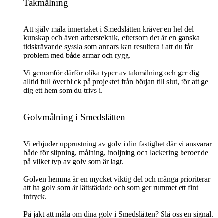
Takmålning
Att själv måla innertaket i Smedslätten kräver en hel del
kunskap och även arbetsteknik, eftersom det är en ganska
tidskrävande syssla som annars kan resultera i att du får
problem med både armar och rygg.
Vi genomför därför olika typer av takmålning och ger dig
alltid full överblick på projektet från början till slut, för att ge
dig ett hem som du trivs i.
Golvmålning i Smedslätten
Vi erbjuder upprustning av golv i din fastighet där vi ansvarar
både för slipning, målning, inoljning och lackering beroende
på vilket typ av golv som är lagt.
Golven hemma är en mycket viktig del och många prioriterar
att ha golv som är lättstädade och som ger rummet ett fint
intryck.
På jakt att måla om dina golv i Smedslätten? Slå oss en signal.