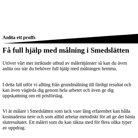
Anlita ett proffs
Få full hjälp med målning i Smedslätten
Utöver vårt mer inriktade utbud av måleritjänster så kan du även
anlita oss när du behöver full hjälp med målningen hemma.
I detta fall utför vi allting från grundmålning till färdigt resultat och
kan även vägleda dig genom hela arbetet och även ge dig
uppskattning om ett prisförslag.
Vi är målare i Smedslätten som tack vare lång erfarenhet kan hålla
kostnaderna nere och som alltid arbetar metodiskt för att ge det bästa
slutresultatet. Ett måleri som du kan räkna med för flera olika typer
av uppdrag.