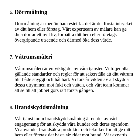
Dörrmålning
Dörrmålning är mer än bara estetik - det är det första intrycket
av ditt hem eller företag. Vårt expertteam av målare kan ge
dina dörrar ett nytt liv, förbättra ditt hem eller företags
övergripande utseende och därmed öka dess värde.
Våtrumsmåleri
Våtrumsmåleri är en viktig del av våra tjänster. Vi följer alla
gällande standarder och regler för att säkerställa att ditt våtrum
blir både snyggt och hållbart. Vi förstår vikten av att skydda
dessa utrymmen mot fukt och vatten, och vårt team kommer
att se till att jobbet görs rätt första gången.
Brandskyddsmålning
Vår tjänst inom brandskyddsmålning är en del av vårt
engagemang för att skydda våra kunder och deras egendom.
Vi använder brandsäkra produkter och tekniker för att ge ditt
hem eller företag det bästa skyddet mot brand. Vår expertis