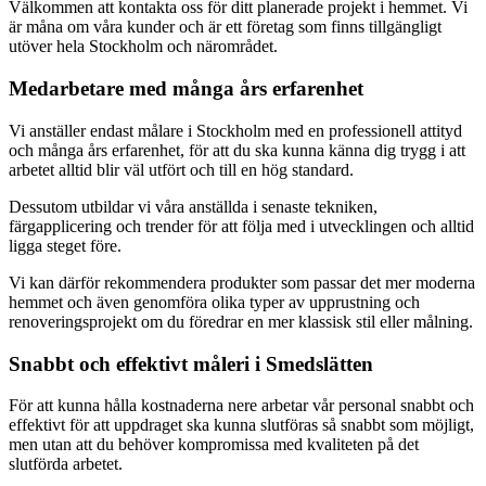
Välkommen att kontakta oss för ditt planerade projekt i hemmet. Vi
är måna om våra kunder och är ett företag som finns tillgängligt
utöver hela Stockholm och närområdet.
Medarbetare med många års erfarenhet
Vi anställer endast målare i Stockholm med en professionell attityd
och många års erfarenhet, för att du ska kunna känna dig trygg i att
arbetet alltid blir väl utfört och till en hög standard.
Dessutom utbildar vi våra anställda i senaste tekniken,
färgapplicering och trender för att följa med i utvecklingen och alltid
ligga steget före.
Vi kan därför rekommendera produkter som passar det mer moderna
hemmet och även genomföra olika typer av upprustning och
renoveringsprojekt om du föredrar en mer klassisk stil eller målning.
Snabbt och effektivt måleri i Smedslätten
För att kunna hålla kostnaderna nere arbetar vår personal snabbt och
effektivt för att uppdraget ska kunna slutföras så snabbt som möjligt,
men utan att du behöver kompromissa med kvaliteten på det
slutförda arbetet.