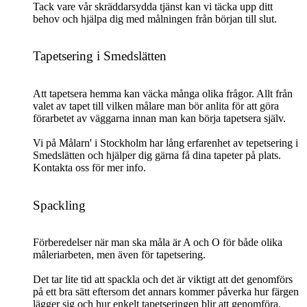
Tack vare vår skräddarsydda tjänst kan vi täcka upp ditt
behov och hjälpa dig med målningen från början till slut.
Tapetsering i Smedslätten
Att tapetsera hemma kan väcka många olika frågor. Allt från
valet av tapet till vilken målare man bör anlita för att göra
förarbetet av väggarna innan man kan börja tapetsera själv.
Vi på Målarn' i Stockholm har lång erfarenhet av tepetsering i
Smedslätten och hjälper dig gärna få dina tapeter på plats.
Kontakta oss för mer info.
Spackling
Förberedelser när man ska måla är A och O för både olika
måleriarbeten, men även för tapetsering.
Det tar lite tid att spackla och det är viktigt att det genomförs
på ett bra sätt eftersom det annars kommer påverka hur färgen
lägger sig och hur enkelt tapetseringen blir att genomföra.