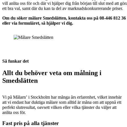
vill anlita oss för och där vi hjälper dig från början till slut med att gör
ett bra val, samt där du kan ta del av marknadskonkurrerande priser.
Om du söker målare Smedslätten, kontakta oss på 08-446 812 36
eller via formuläret, så hjälper vi dig.
Så funkar det
Allt du behöver veta om målning i
Smedslätten
Vi på Målarn’ i Stockholm har många års erfarenhet, vilket innebär
att vi endast har duktiga målare som alltid är måna om att uppnå ett
perfekt slutresultat, oavsett vilken eller vilka tjänster du väljer att
anlita oss för.
Fast pris på alla tjänster